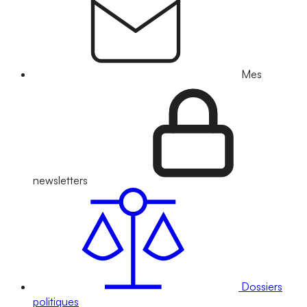
Mes
newsletters
Dossiers
politiques