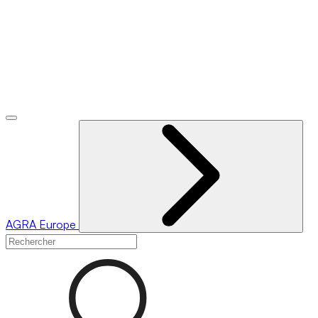
AGRA
Europe