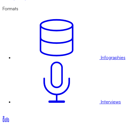
Formats
Infographies
Interviews
Voir nos offres d’abonnement