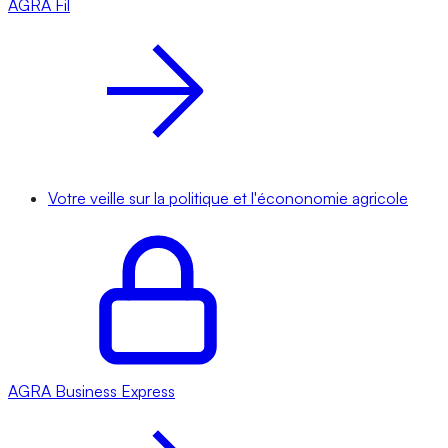
AGRA
Fil
Votre veille sur la politique et l'écononomie agricole
AGRA
Business Express