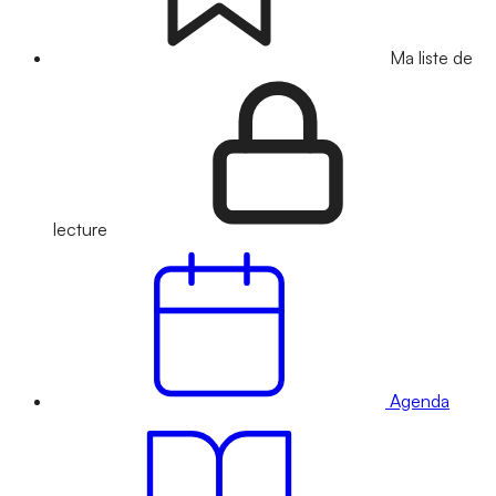
Ma liste de
lecture
Agenda