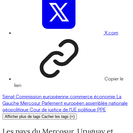
X.com
Copier le
lien
Sénat
Commission européenne
commerce
économie
La
Gauche
Mercosur
Parlement européen
assemblée nationale
géopolitique
Cour de justice de l'UE
politique
PPE
Afficher plus de tags
Cacher les tags
(
+
)
Les pays du Mercosur, Uruguay et