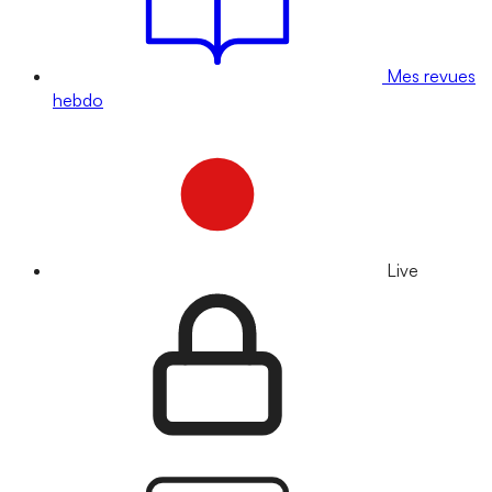
Mes revues
hebdo
Live