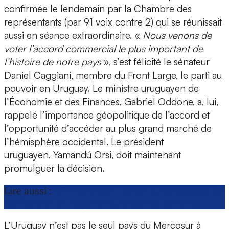
confirmée le lendemain par la Chambre des
représentants (par 91 voix contre 2) qui se réunissait
aussi en séance extraordinaire. «
Nous venons de
voter l’accord commercial le plus important de
l’histoire de notre pays
», s’est félicité le sénateur
Daniel Caggiani, membre du Front Large, le parti au
pouvoir en Uruguay. Le ministre uruguayen de
l’Économie et des Finances, Gabriel Oddone, a, lui,
rappelé l’importance géopolitique de l’accord et
l’opportunité d’accéder au plus grand marché de
l’hémisphère occidental. Le président
uruguayen, Yamandú Orsi, doit maintenant
promulguer la décision.
Lire aussi :
UE-Mercosur : début du processus de
ratification en Argentine, Bruxelles patiente
L’Uruguay n’est pas le seul pays du Mercosur à