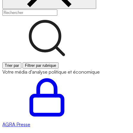
Trier par
Filtrer par rubrique
Votre média d'analyse politique et économique
AGRA
Presse