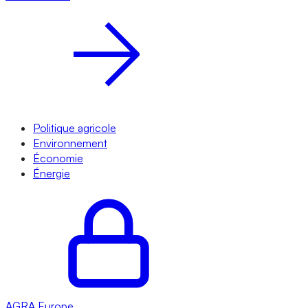
Politique agricole
Environnement
Économie
Énergie
AGRA
Europe