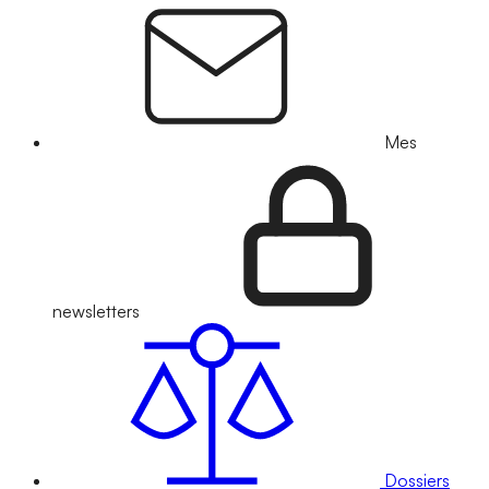
Mes
newsletters
Dossiers