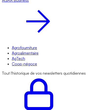
AGRA
Business
Agrofourniture
Agroalimentaire
AgTech
Coop-négoce
Tout l'historique de vos newsletters quotidiennes