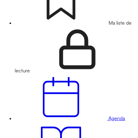
Ma liste de
lecture
Agenda