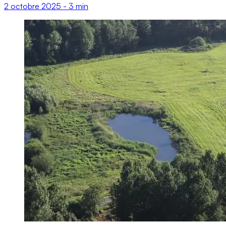
2 octobre 2025
-
3 min