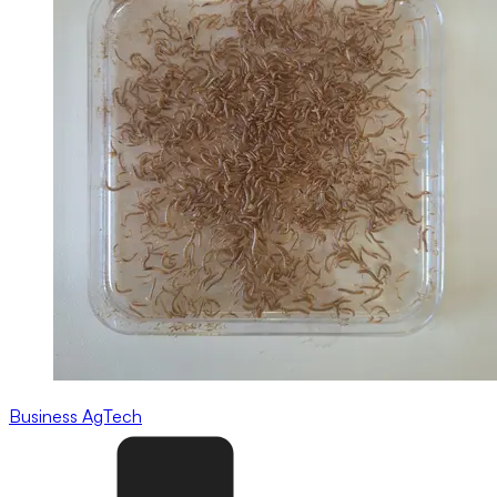
Business
AgTech