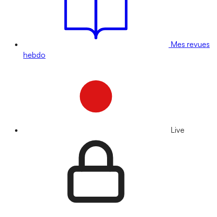
Mes revues
hebdo
Live