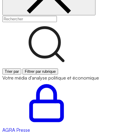
Trier par
Filtrer par rubrique
Votre média d'analyse politique et économique
AGRA
Presse