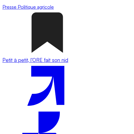
Presse
Politique agricole
Petit à petit, l’ORE fait son nid