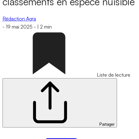
classements en espèce nuisible
Rédaction Agra
-
19 mai 2025
-
|
2 min
Liste de lecture
Partager