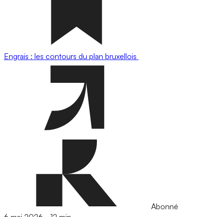
Engrais : les contours du plan bruxellois
Abonné
6 mai 2026
-
12 min