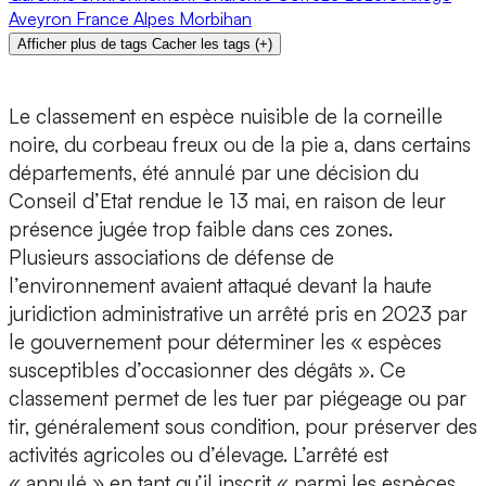
Aveyron
France
Alpes
Morbihan
Afficher plus de tags
Cacher les tags
(
+
)
Le classement en espèce nuisible de la corneille
noire, du corbeau freux ou de la pie a, dans certains
départements, été annulé par une décision du
Conseil d’Etat rendue le 13 mai, en raison de leur
présence jugée trop faible dans ces zones.
Plusieurs associations de défense de
l’environnement avaient attaqué devant la haute
juridiction administrative un arrêté pris en 2023 par
le gouvernement pour déterminer les « espèces
susceptibles d’occasionner des dégâts ». Ce
classement permet de les tuer par piégeage ou par
tir, généralement sous condition, pour préserver des
activités agricoles ou d’élevage. L’arrêté est
« annulé » en tant qu’il inscrit « parmi les espèces