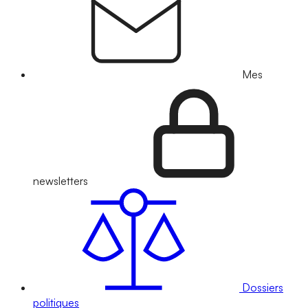
Mes
newsletters
Dossiers
politiques