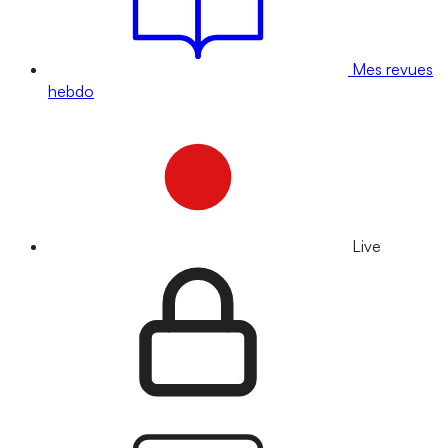
Mes revues
hebdo
Live