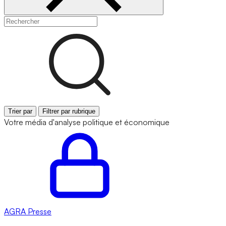
Trier par
Filtrer par rubrique
Votre média d'analyse politique et économique
AGRA
Presse