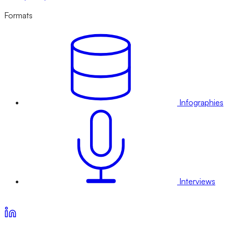
Formats
Infographies
Interviews
Voir nos offres d’abonnement