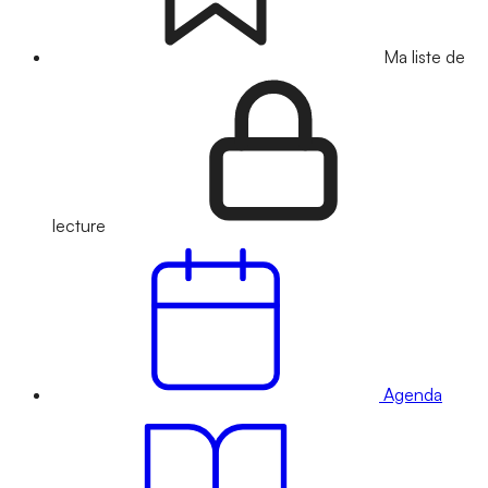
Ma liste de
lecture
Agenda