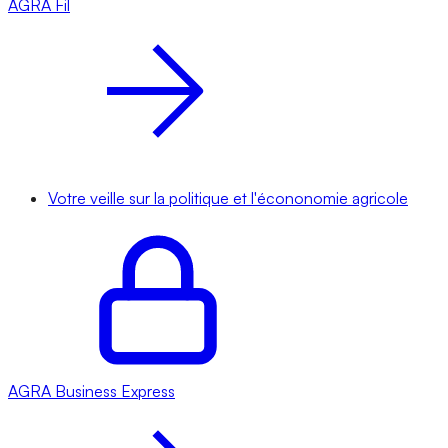
AGRA
Fil
Votre veille sur la politique et l'écononomie agricole
AGRA
Business Express