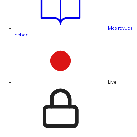
Mes revues
hebdo
Live