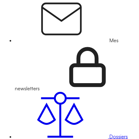
Mes
newsletters
Dossiers