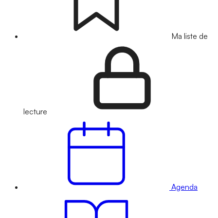
Ma liste de
lecture
Agenda