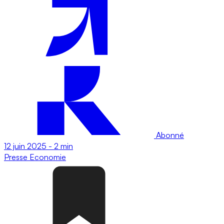
Abonné
12 juin 2025
-
2 min
Presse
Economie