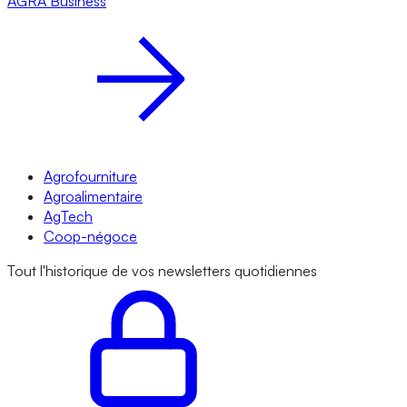
AGRA
Business
Agrofourniture
Agroalimentaire
AgTech
Coop-négoce
Tout l'historique de vos newsletters quotidiennes