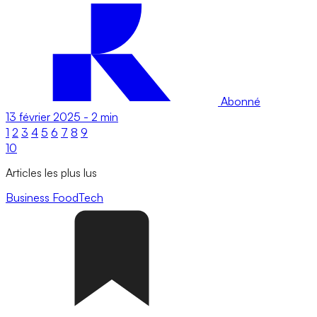
Abonné
13 février 2025
-
2 min
1
2
3
4
5
6
7
8
9
10
Articles les plus lus
Business
FoodTech