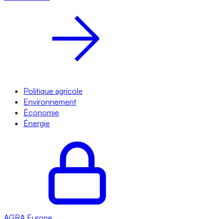
Politique agricole
Environnement
Économie
Énergie
AGRA
Europe