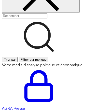
Trier par
Filtrer par rubrique
Votre média d'analyse politique et économique
AGRA
Presse