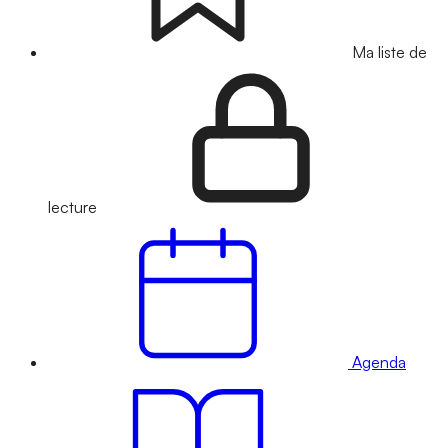
Ma liste de
lecture
Agenda