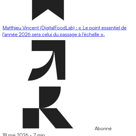
Matthieu Vincent (DigitalFoodLab) : « Le point essentiel de
l’année 2026 sera celui du passage à l’échelle ».
Abonné
18 mai 2026
-
7 min