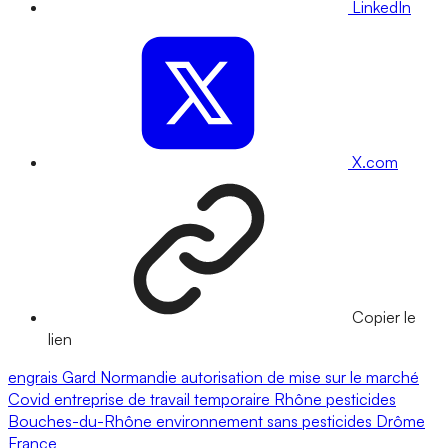
LinkedIn
X.com
Copier le
lien
engrais
Gard
Normandie
autorisation de mise sur le marché
Covid
entreprise de travail temporaire
Rhône
pesticides
Bouches-du-Rhône
environnement
sans pesticides
Drôme
France