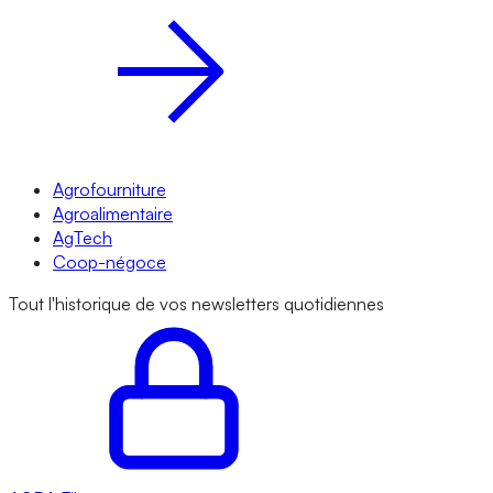
Agrofourniture
Agroalimentaire
AgTech
Coop-négoce
Tout l'historique de vos newsletters quotidiennes