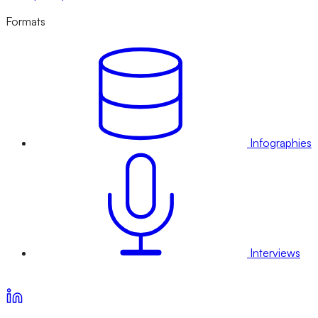
Formats
Infographies
Interviews
Voir nos offres d’abonnement