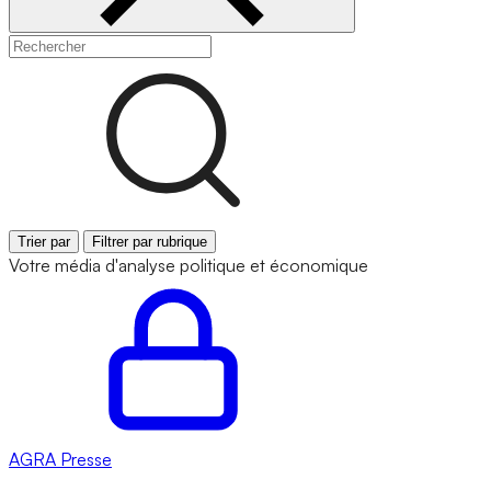
Trier par
Filtrer par rubrique
Votre média d'analyse politique et économique
AGRA
Presse