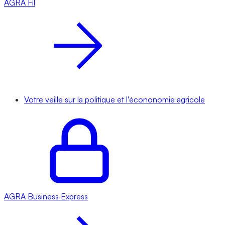
AGRA
Fil
Votre veille sur la politique et l'écononomie agricole
AGRA
Business Express