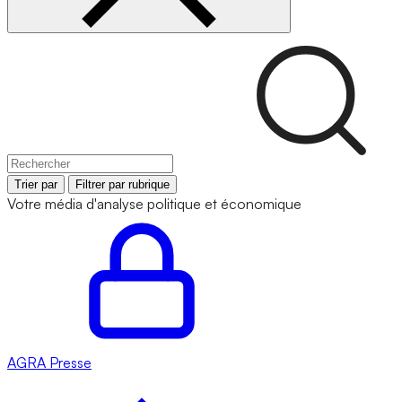
Trier par
Filtrer par rubrique
Votre média d'analyse politique et économique
AGRA
Presse