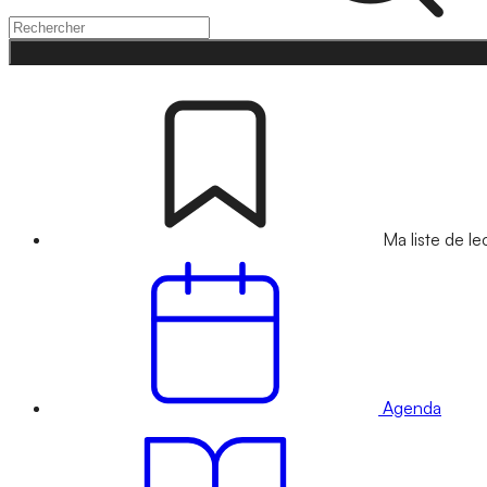
Ma liste de le
Agenda