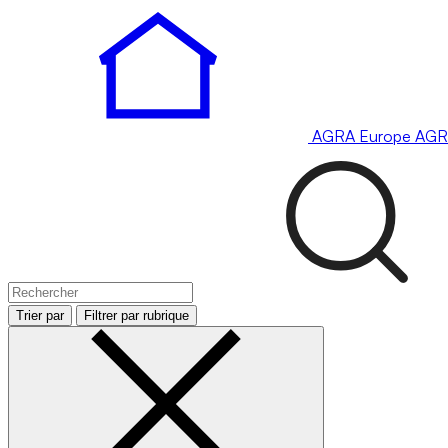
AGRA
Europe
AGR
Trier par
Filtrer par rubrique