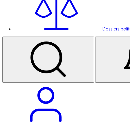
Dossiers poli