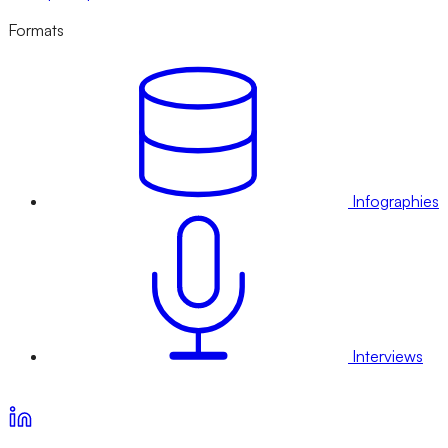
Formats
Infographies
Interviews
Voir nos offres d’abonnement