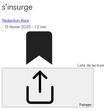
s’insurge
Rédaction Agra
-
13 février 2025
-
|
2 min
Liste de lecture
Partager