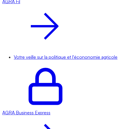
AGRA
Fil
Votre veille sur la politique et l'écononomie agricole
AGRA
Business Express