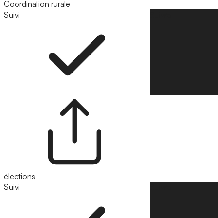
Coordination rurale
Suivi
Suivre
élections
Suivi
Suivre