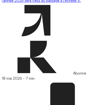
l’année 2026 sera celui du passage à l’échelle ».
Abonné
18 mai 2026
-
7 min