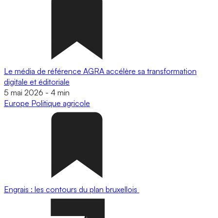
Le média de référence AGRA accélère sa transformation
digitale et éditoriale
5 mai 2026
-
4 min
Europe
Politique agricole
Engrais : les contours du plan bruxellois