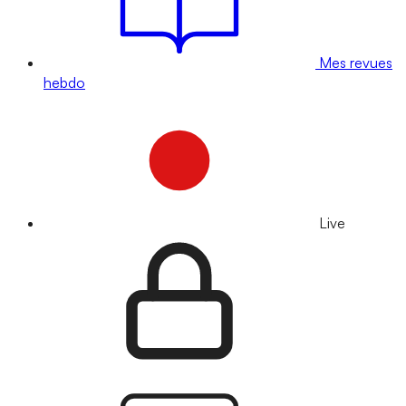
Mes revues
hebdo
Live