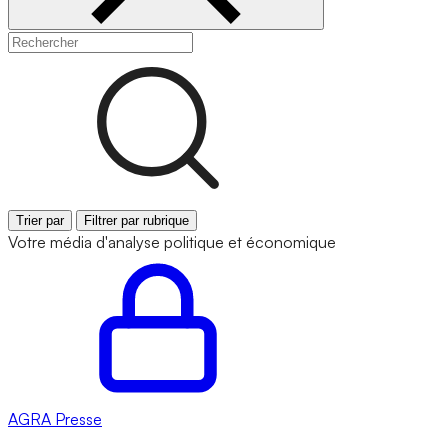
Trier par
Filtrer par rubrique
Votre média d'analyse politique et économique
AGRA
Presse