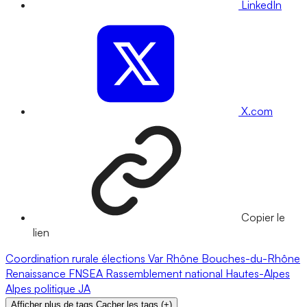
LinkedIn
X.com
Copier le
lien
Coordination rurale
élections
Var
Rhône
Bouches-du-Rhône
Renaissance
FNSEA
Rassemblement national
Hautes-Alpes
Alpes
politique
JA
Afficher plus de tags
Cacher les tags
(
+
)