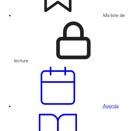
Ma liste de
lecture
Agenda