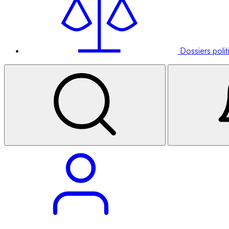
Dossiers poli