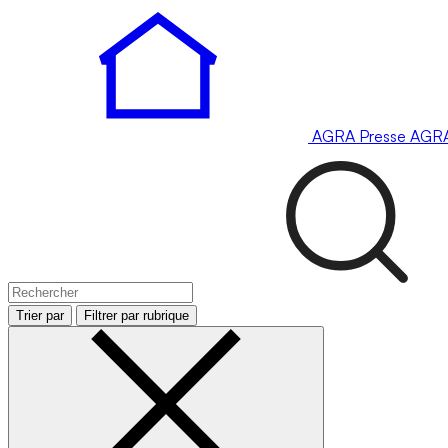
AGRA
Presse
AGR
Trier par
Filtrer par rubrique