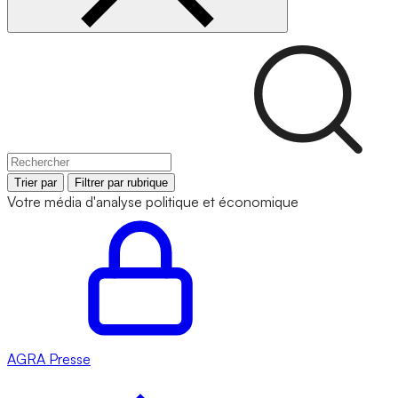
Trier par
Filtrer par rubrique
Votre média d'analyse politique et économique
AGRA
Presse