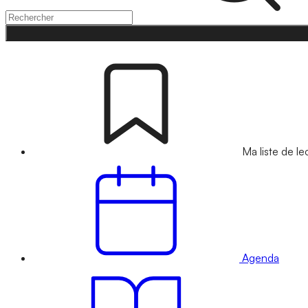
Ma liste de le
Agenda