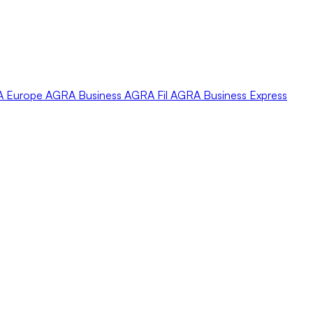
A
Europe
AGRA
Business
AGRA
Fil
AGRA
Business Express