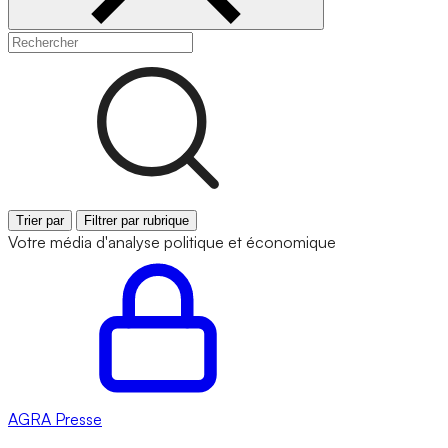
Trier par
Filtrer par rubrique
Votre média d'analyse politique et économique
AGRA
Presse