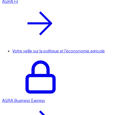
AGRA
Fil
Votre veille sur la politique et l'écononomie agricole
AGRA
Business Express