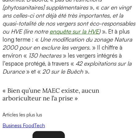
[phytosanitaires] supplémentaires
», «
car en vingt
ans celles-ci ont déjà été très importantes, et la
quasi-totalité de nos vergers sont éco-responsables
ou HVE (lire notre
enquête sur la HVE
)
». Et à plus
long terme : «
Une modification du zonage Natura
2000 pour en exclure les vergers.
» Il chiffre à
environ «
130 hectares
» les vergers intégrés à
l’espace protégé, à travers «
42 exploitations sur la
Durance
» et «
20 sur le Buëch
».
« Bien qu’une MAEC existe, aucun
arboriculteur ne l’a prise »
Articles les plus lus
Business
FoodTech