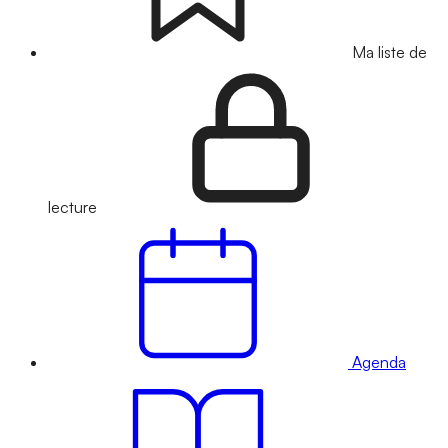
Ma liste de
lecture
Agenda