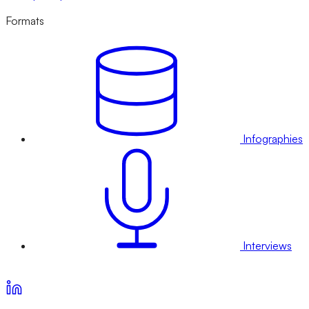
Formats
Infographies
Interviews
Voir nos offres d’abonnement