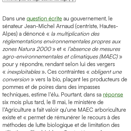
Dans une
question écrite
au gouvernement, le
sénateur Jean-Michel Arnaud (centriste, Hautes-
Alpes) a dénoncé «
la multiplication des
réglementations environnementales propres aux
zones Natura 2000
» et «
l’absence de mesures
agro-environnementales et climatiques (MAEC)
»
pour y répondre, rendant selon lui des vergers
«
inexploitables
». Ces contraintes «
obligent une
conversion
» vers la bio, plaçant les producteurs de
pommes et de poires dans des impasses
techniques, estime l’élu. Pourtant, dans sa
réponse
six mois plus tard, le 8 mai, le ministère de
l’Agriculture a fait valoir qu’une MAEC arboriculture
existe et « permet de rémunérer le recours à des
méthodes de lutte biologique et de limitation des