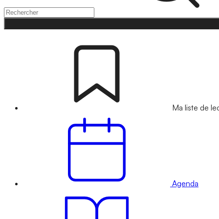
Ma liste de le
Agenda