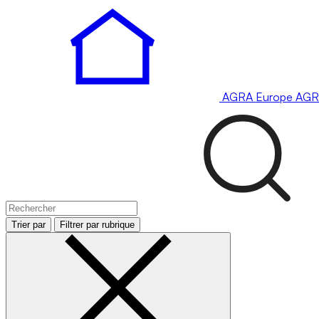
AGRA
Europe
AGR
Trier par
Filtrer par rubrique