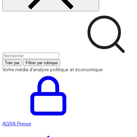
Trier par
Filtrer par rubrique
Votre média d'analyse politique et économique
AGRA
Presse