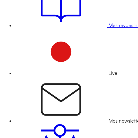
Mes revues 
Live
Mes newslett