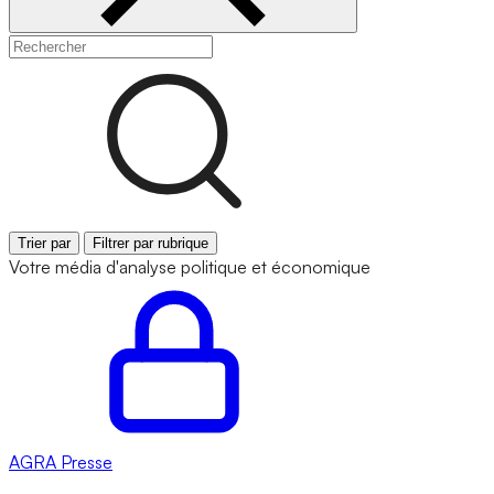
Trier par
Filtrer par rubrique
Votre média d'analyse politique et économique
AGRA
Presse