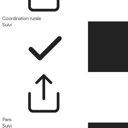
Coordination rurale
Suivi
Suivre
Paris
Suivi
Suivre