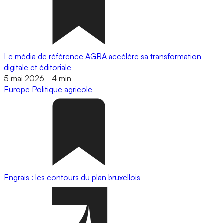
Le média de référence AGRA accélère sa transformation
digitale et éditoriale
5 mai 2026
-
4 min
Europe
Politique agricole
Engrais : les contours du plan bruxellois