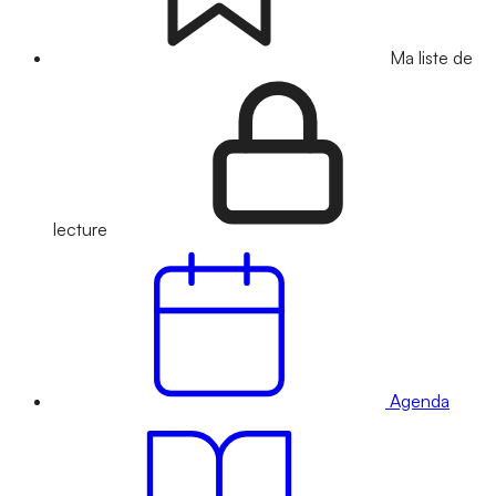
Ma liste de
lecture
Agenda