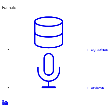
Formats
Infographies
Interviews
Voir nos offres d’abonnement