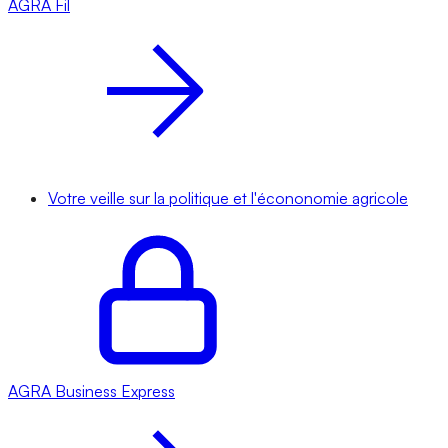
AGRA
Fil
Votre veille sur la politique et l'écononomie agricole
AGRA
Business Express