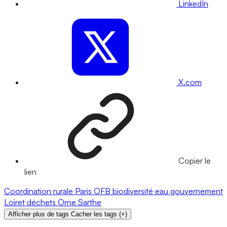
LinkedIn
X.com
Copier le
lien
Coordination rurale
Paris
OFB
biodiversité
eau
gouvernement
Loiret
déchets
Orne
Sarthe
Afficher plus de tags
Cacher les tags
(
+
)