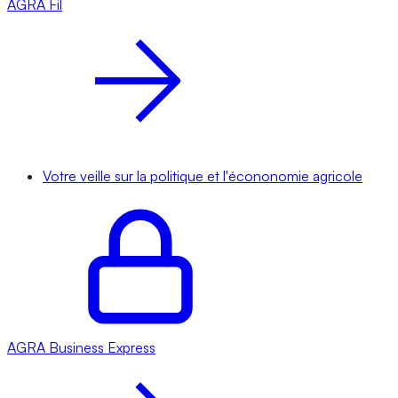
AGRA
Fil
Votre veille sur la politique et l'écononomie agricole
AGRA
Business Express