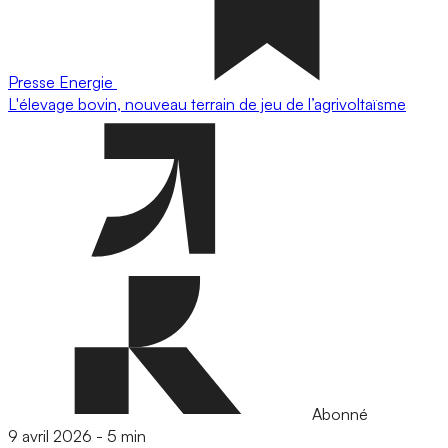
Presse
Energie
L'élevage bovin, nouveau terrain de jeu de l’agrivoltaïsme
Abonné
9 avril 2026
-
5 min