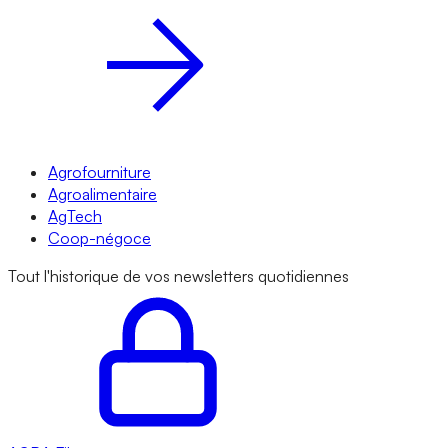
Agrofourniture
Agroalimentaire
AgTech
Coop-négoce
Tout l'historique de vos newsletters quotidiennes