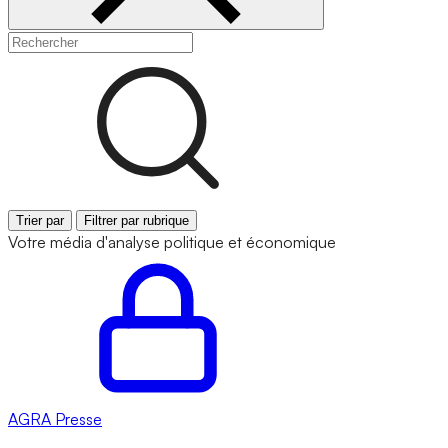
Trier par
Filtrer par rubrique
Votre média d'analyse politique et économique
AGRA
Presse