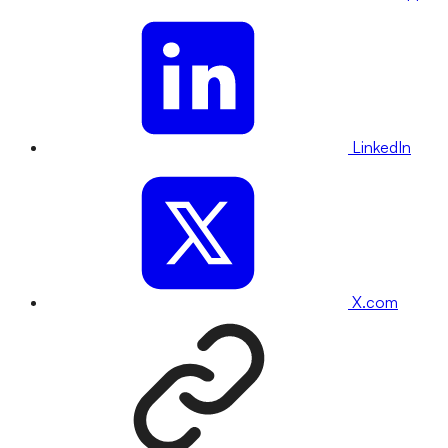
LinkedIn
X.com