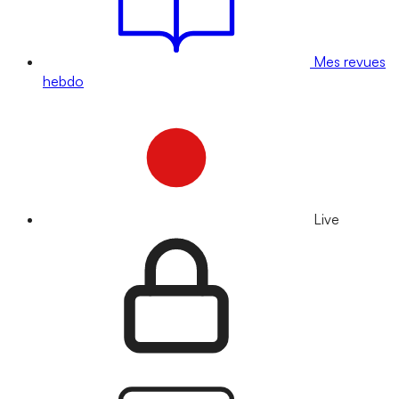
Mes revues
hebdo
Live