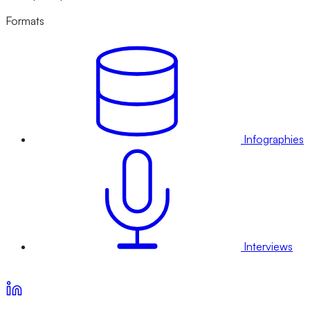
Formats
Infographies
Interviews
Voir nos offres d’abonnement