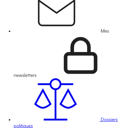
Mes
newsletters
Dossiers
politiques