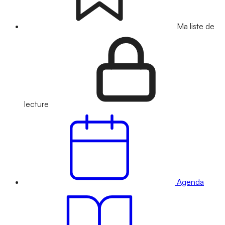
Ma liste de
lecture
Agenda