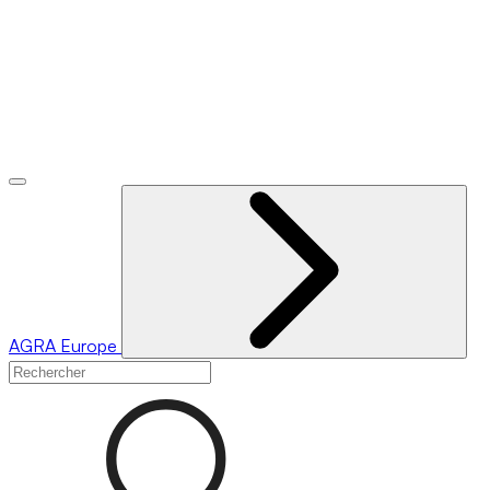
AGRA
Europe