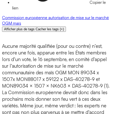
Copier le
lien
Commission européenne
autorisation de mise sur le marché
OGM
maïs
Afficher plus de tags
Cacher les tags
(
+
)
Aucune majorité qualifiée (pour ou contre) n’est,
encore une fois, apparue entre les États membres
lors d’un vote, le 16 septembre, en comité d’appel
sur l’autorisation de mise sur le marché
communautaire des maïs OGM MON 89034 x
1507x MON88017 x 59122 x DAS-40278-9 et
MON89034 × 1507 × NK603 × DAS-40278-9 (1).
La Commission européenne devrait donc dans les
prochains mois donner son feu vert à ces deux
variétés. Même jour, même verdict : les experts ne
sont pas non plus parvenus à se mettre d’accord