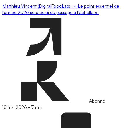
Matthieu Vincent (DigitalFoodLab) : « Le point essentiel de
l’année 2026 sera celui du passage à l’échelle ».
Abonné
18 mai 2026
-
7 min