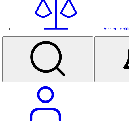
Dossiers poli