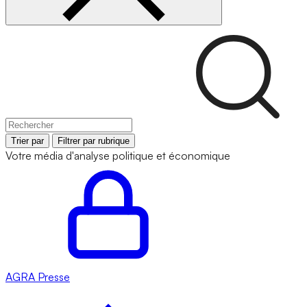
Trier par
Filtrer par rubrique
Votre média d'analyse politique et économique
AGRA
Presse