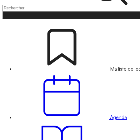
Ma liste de le
Agenda