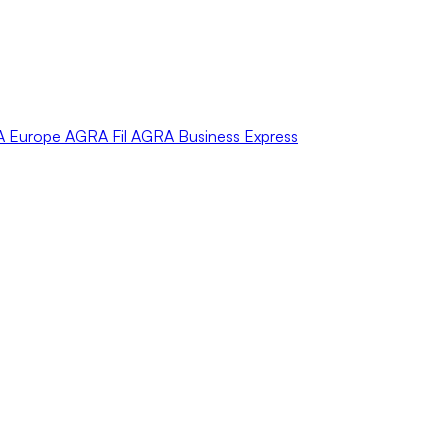
A
Europe
AGRA
Fil
AGRA
Business Express