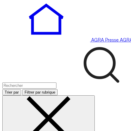
AGRA
Presse
AGR
Trier par
Filtrer par rubrique