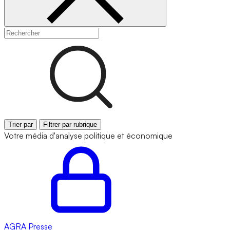
Trier par
Filtrer par rubrique
Votre média d'analyse politique et économique
AGRA
Presse