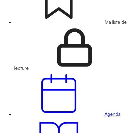
Ma liste de
lecture
Agenda