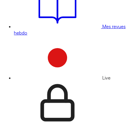
Mes revues
hebdo
Live