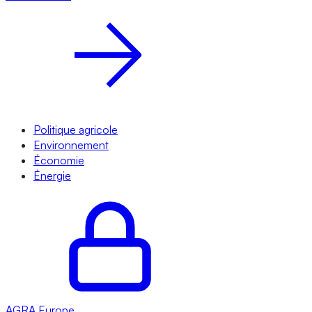
Politique agricole
Environnement
Économie
Énergie
AGRA
Europe