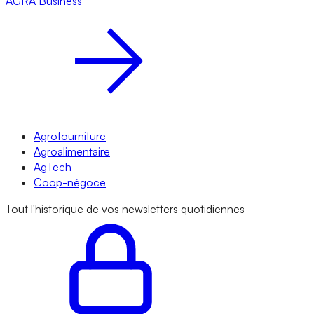
AGRA
Business
Agrofourniture
Agroalimentaire
AgTech
Coop-négoce
Tout l'historique de vos newsletters quotidiennes