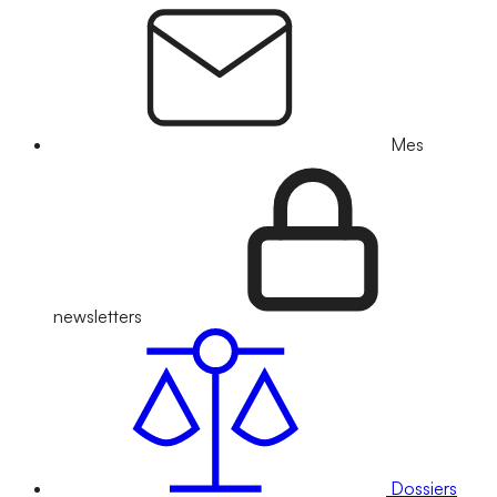
Mes
newsletters
Dossiers