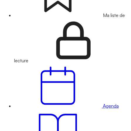
Ma liste de
lecture
Agenda