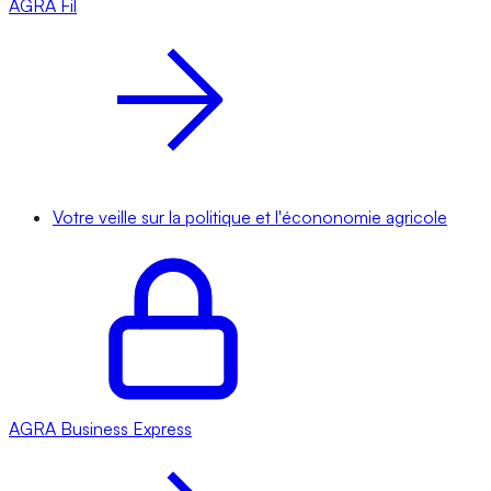
AGRA
Fil
Votre veille sur la politique et l'écononomie agricole
AGRA
Business Express