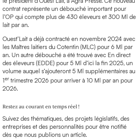
le président d’Ouest’Lait, à Agra Presse. Ce nouveau
contrat représente un débouché important pour
l’OP qui compte plus de 430 éleveurs et 300 Ml de
lait par an.
Ouest’Lait a déjà contracté en novembre 2024 avec
les Maîtres laitiers du Cotentin (MLC) pour 6 Ml par
an. Un autre débouché a été trouvé avec En direct
des éleveurs (EDDE) pour 5 Ml d’ici la fin 2025, un
volume auquel s’ajouteront 5 Ml supplémentaires au
er
1
trimestre 2026 pour arriver à 10 Ml par an pour
2026.
Restez au courant en temps réel !
Suivez des thématiques, des projets législatifs, des
entreprises et des personnalités pour être notifié
dès que nous publions un article.