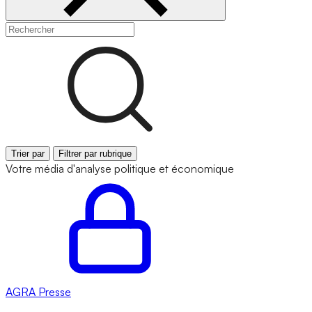
Trier par
Filtrer par rubrique
Votre média d'analyse politique et économique
AGRA
Presse