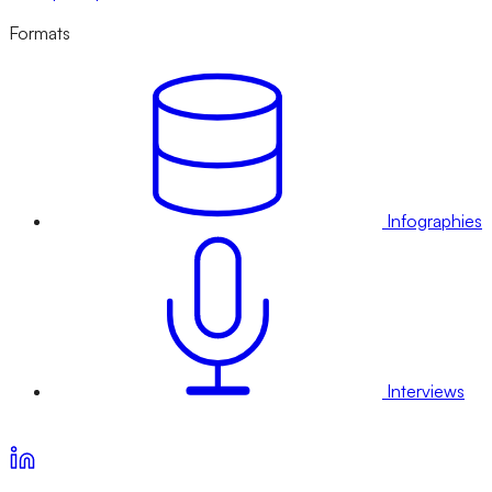
Formats
Infographies
Interviews
Voir nos offres d’abonnement