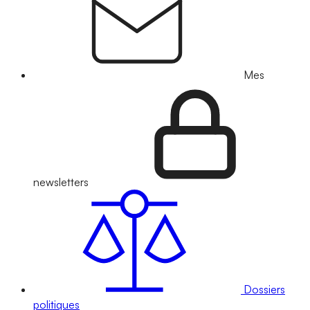
Mes
newsletters
Dossiers
politiques