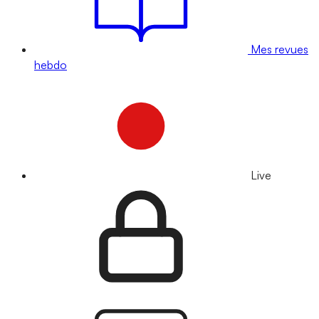
Mes revues
hebdo
Live