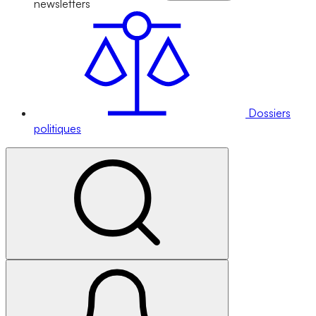
newsletters
Dossiers
politiques