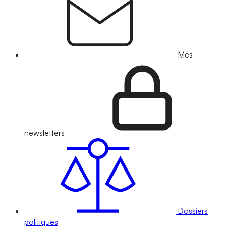
Mes
newsletters
Dossiers
politiques