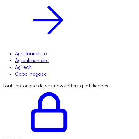
Agrofourniture
Agroalimentaire
AgTech
Coop-négoce
Tout l'historique de vos newsletters quotidiennes