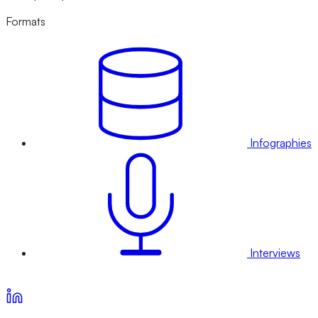
Formats
Infographies
Interviews
Voir nos offres d’abonnement