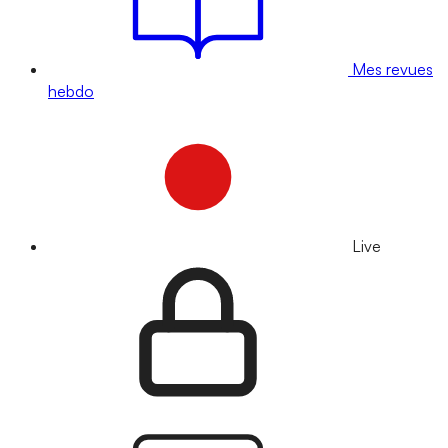
Mes revues
hebdo
Live