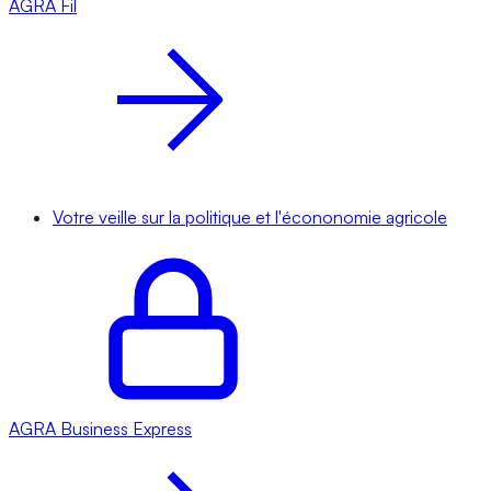
AGRA
Fil
Votre veille sur la politique et l'écononomie agricole
AGRA
Business Express