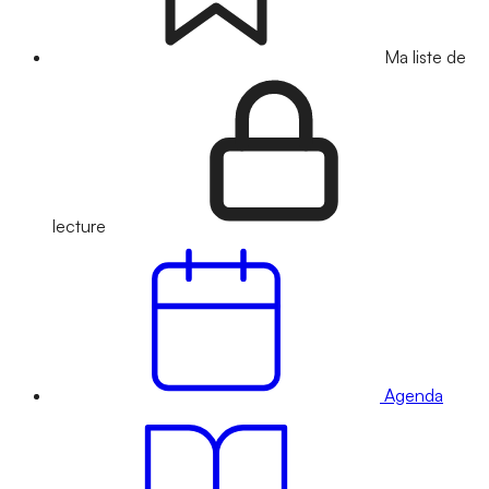
Ma liste de
lecture
Agenda