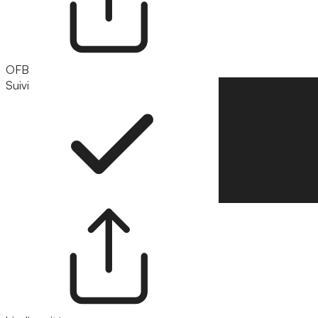
OFB
Suivi
Suivre