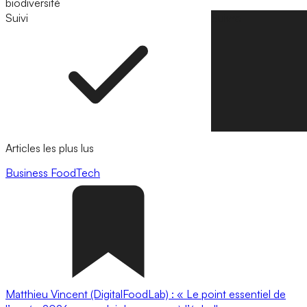
biodiversité
Suivi
Suivre
Articles les plus lus
Business
FoodTech
Matthieu Vincent (DigitalFoodLab) : « Le point essentiel de