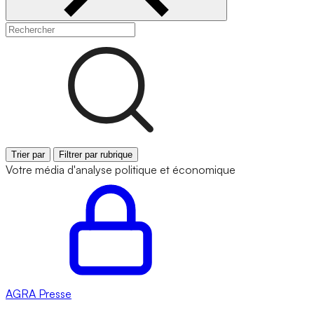
Trier par
Filtrer par rubrique
Votre média d'analyse politique et économique
AGRA
Presse