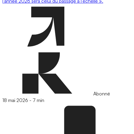
l’année 2026 sera celui du passage à l’échelle ».
Abonné
18 mai 2026
-
7 min