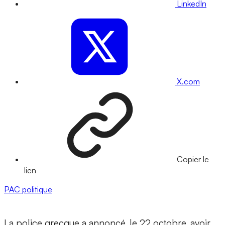
LinkedIn
X.com
Copier le
lien
PAC
politique
La police grecque a annoncé, le 22 octobre, avoir