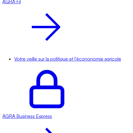
AGRA
Fil
Votre veille sur la politique et l'écononomie agricole
AGRA
Business Express