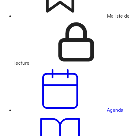
Ma liste de
lecture
Agenda