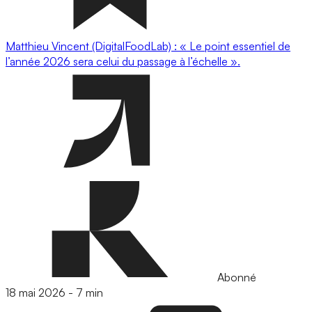
Matthieu Vincent (DigitalFoodLab) : « Le point essentiel de
l’année 2026 sera celui du passage à l’échelle ».
Abonné
18 mai 2026
-
7 min