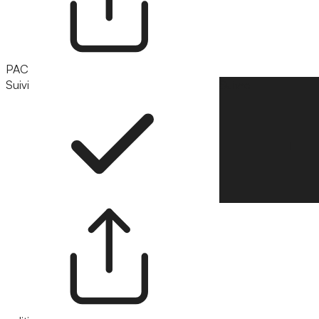
PAC
Suivi
Suivre