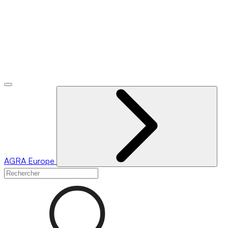
AGRA
Europe