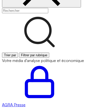
Trier par
Filtrer par rubrique
Votre média d'analyse politique et économique
AGRA
Presse