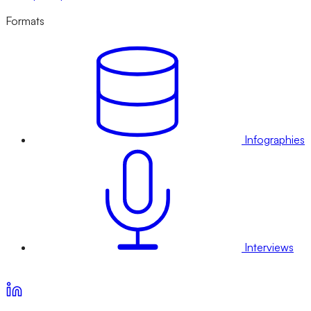
Formats
Infographies
Interviews
Voir nos offres d’abonnement