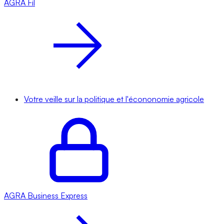
AGRA
Fil
Votre veille sur la politique et l'écononomie agricole
AGRA
Business Express