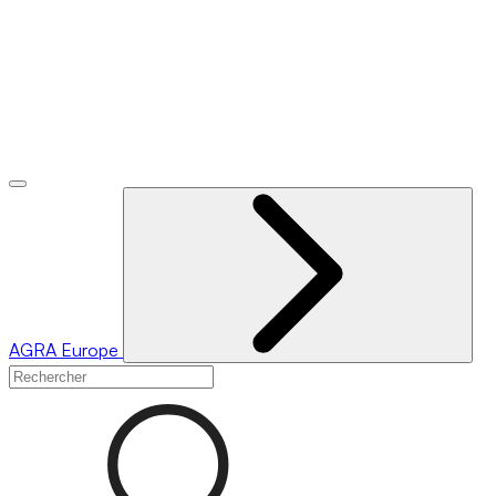
AGRA
Europe