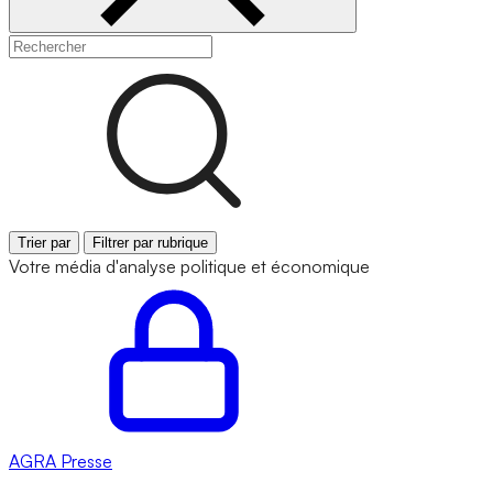
Trier par
Filtrer par rubrique
Votre média d'analyse politique et économique
AGRA
Presse