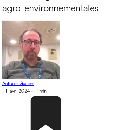
agro-environnementales
Antonin Garnier
-
11 avril 2024
-
|
1 min