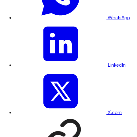
WhatsApp
LinkedIn
X.com