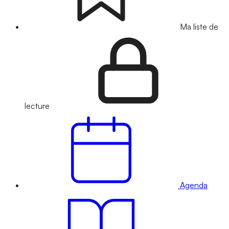
Ma liste de
lecture
Agenda