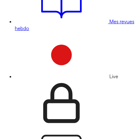
Mes revues
hebdo
Live