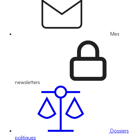
Mes
newsletters
Dossiers
politiques