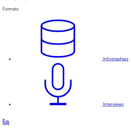
Formats
Infographies
Interviews
Voir nos offres d’abonnement