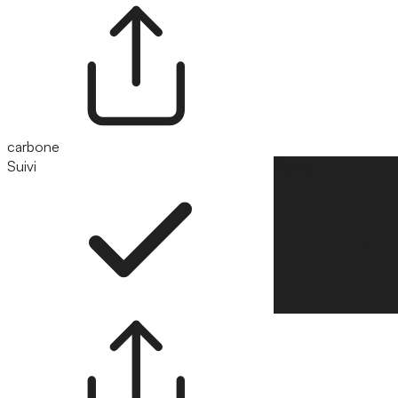
carbone
Suivi
Suivre