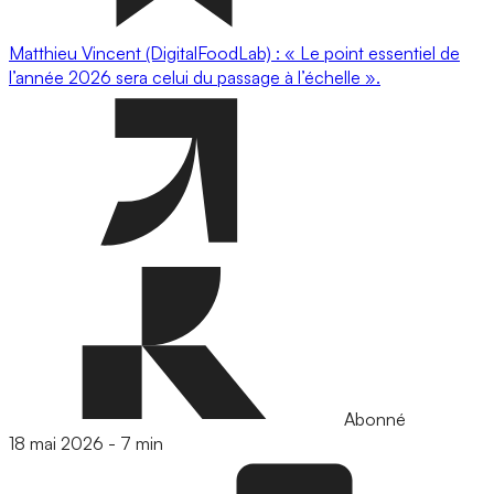
Matthieu Vincent (DigitalFoodLab) : « Le point essentiel de
l’année 2026 sera celui du passage à l’échelle ».
Abonné
18 mai 2026
-
7 min