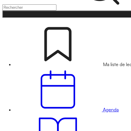
Ma liste de le
Agenda