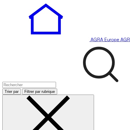
AGRA
Europe
AGR
Trier par
Filtrer par rubrique