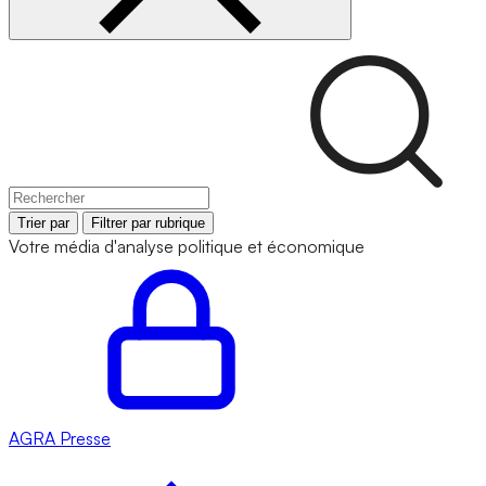
Trier par
Filtrer par rubrique
Votre média d'analyse politique et économique
AGRA
Presse