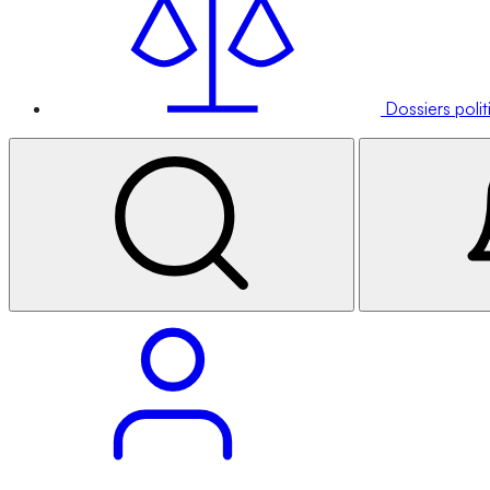
Dossiers poli