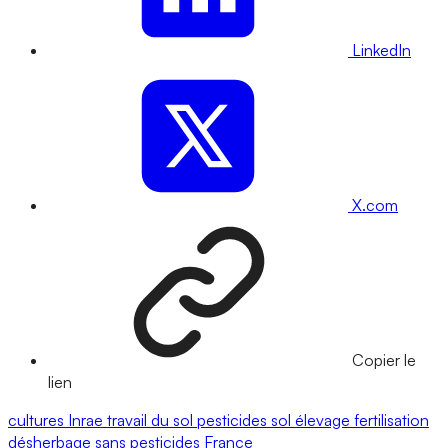
LinkedIn
X.com
Copier le
lien
cultures
Inrae
travail du sol
pesticides
sol
élevage
fertilisation
désherbage
sans pesticides
France