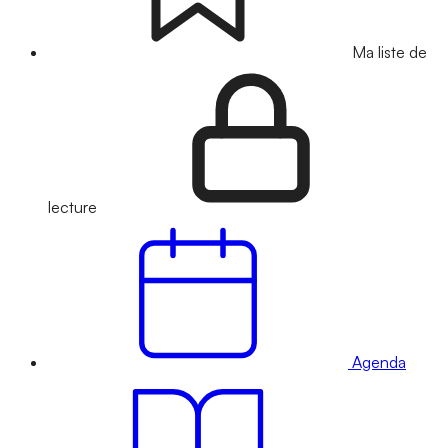
Ma liste de
lecture
Agenda