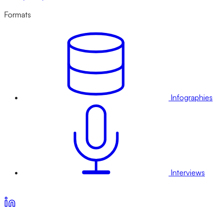
Formats
Infographies
Interviews
Voir nos offres d’abonnement