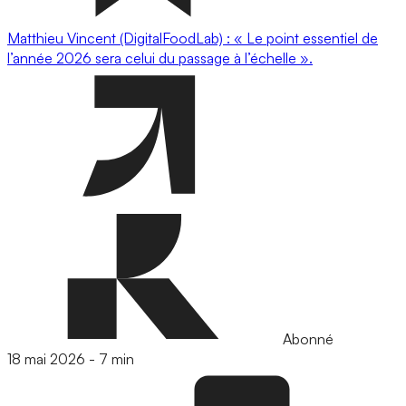
Matthieu Vincent (DigitalFoodLab) : « Le point essentiel de
l’année 2026 sera celui du passage à l’échelle ».
Abonné
18 mai 2026
-
7 min