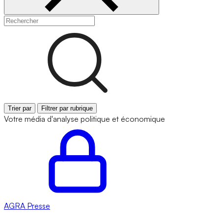
Trier par
Filtrer par rubrique
Votre média d'analyse politique et économique
AGRA
Presse