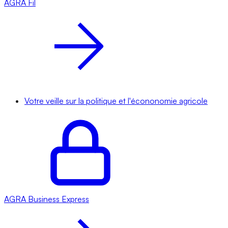
AGRA
Fil
Votre veille sur la politique et l'écononomie agricole
AGRA
Business Express