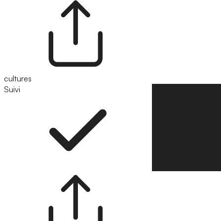
cultures
Suivi
Suivre