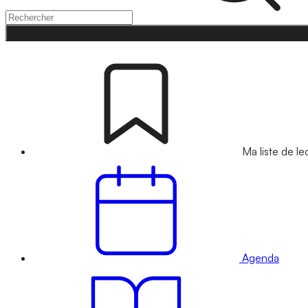
Ma liste de le
Agenda