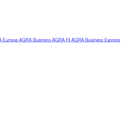
A
Europe
AGRA
Business
AGRA
Fil
AGRA
Business Express