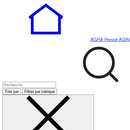
AGRA
Presse
AGR
Trier par
Filtrer par rubrique