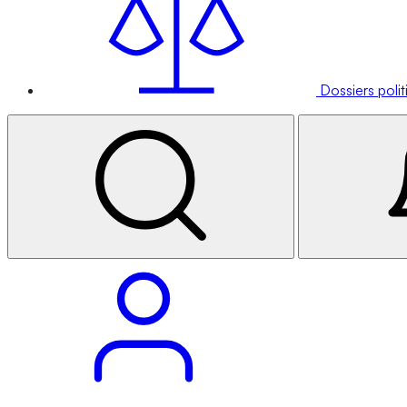
Dossiers poli