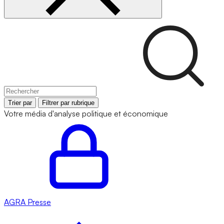
Trier par
Filtrer par rubrique
Votre média d'analyse politique et économique
AGRA
Presse