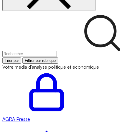
Trier par
Filtrer par rubrique
Votre média d'analyse politique et économique
AGRA
Presse