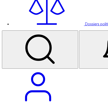
Dossiers poli