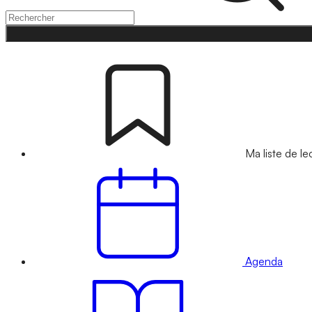
Ma liste de le
Agenda