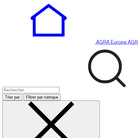
AGRA
Europe
AGR
Trier par
Filtrer par rubrique