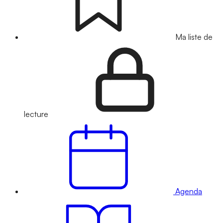
Ma liste de
lecture
Agenda