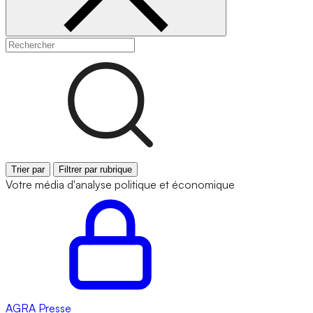
Trier par
Filtrer par rubrique
Votre média d'analyse politique et économique
AGRA
Presse