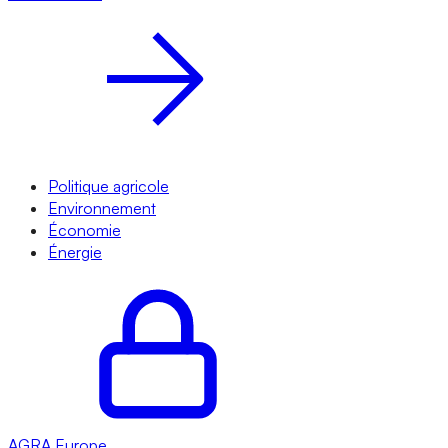
Politique agricole
Environnement
Économie
Énergie
AGRA
Europe