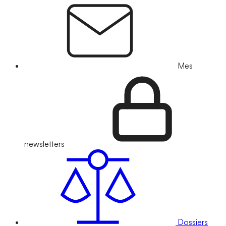
Mes
newsletters
Dossiers