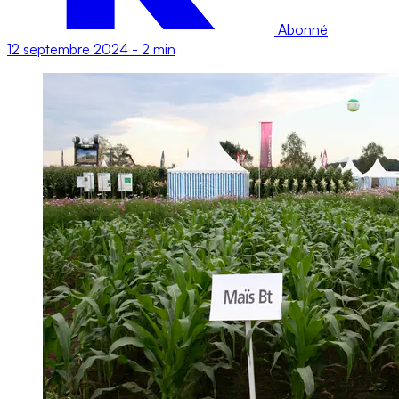
Abonné
12 septembre 2024
-
2 min