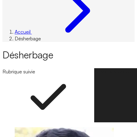
Accueil
Désherbage
Désherbage
Rubrique suivie
Suivre la rubrique