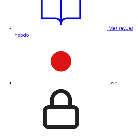
Mes revues
hebdo
Live