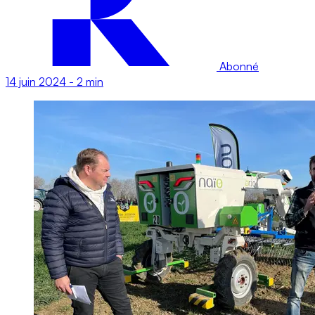
Abonné
14 juin 2024
-
2 min