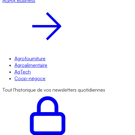
AGRA
Business
Agrofourniture
Agroalimentaire
AgTech
Coop-négoce
Tout l'historique de vos newsletters quotidiennes