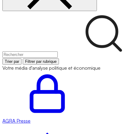
Trier par
Filtrer par rubrique
Votre média d'analyse politique et économique
AGRA
Presse