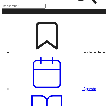
Ma liste de le
Agenda