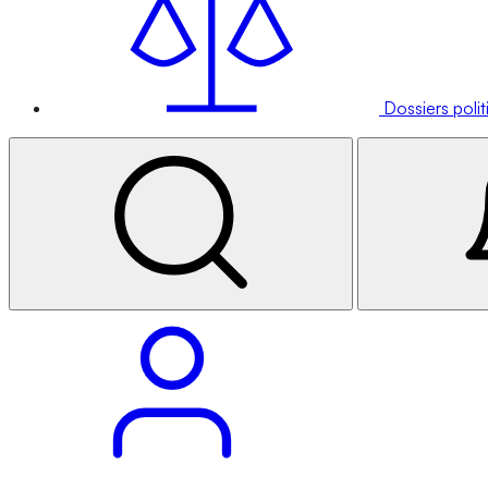
Dossiers poli