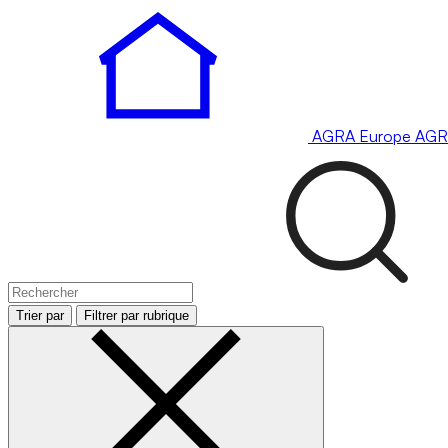
AGRA
Europe
AGR
Trier par
Filtrer par rubrique