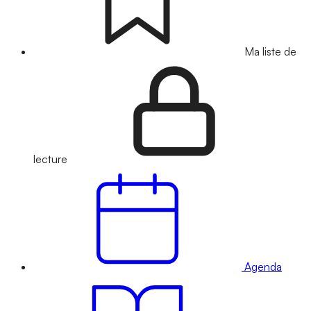
Ma liste de
lecture
Agenda