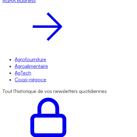
AGRA
Business
Agrofourniture
Agroalimentaire
AgTech
Coop-négoce
Tout l'historique de vos newsletters quotidiennes