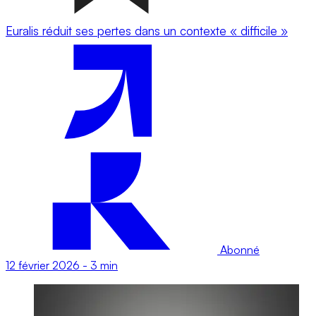
Euralis réduit ses pertes dans un contexte « difficile »
Abonné
12 février 2026
-
3 min