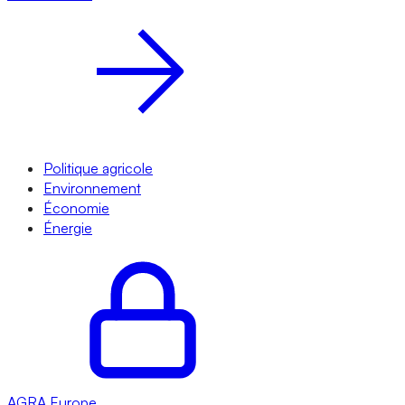
Politique agricole
Environnement
Économie
Énergie
AGRA
Europe