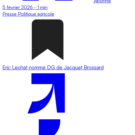
Abonné
5 février 2026
-
1 min
Presse
Politique agricole
Eric Lechat nommé DG de Jacquet Brossard