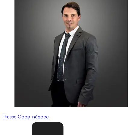
Presse
Coop-négoce