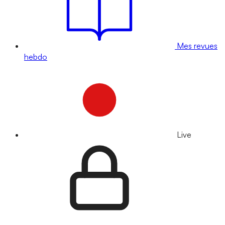
Mes revues
hebdo
Live