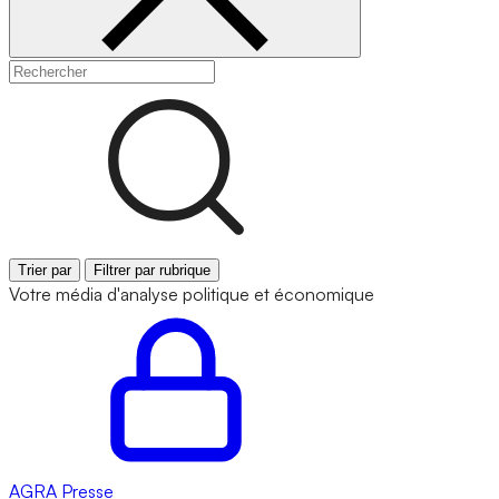
Trier par
Filtrer par rubrique
Votre média d'analyse politique et économique
AGRA
Presse