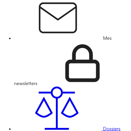
Mes
newsletters
Dossiers