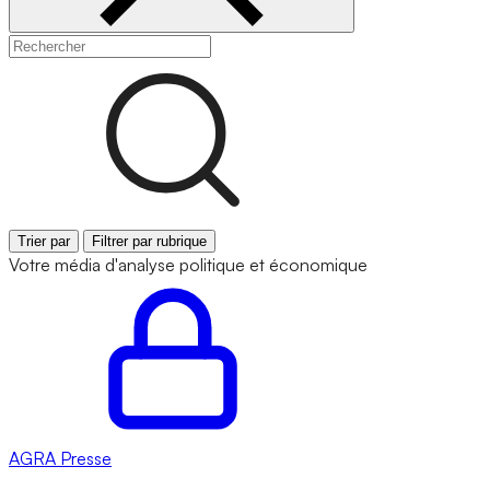
Trier par
Filtrer par rubrique
Votre média d'analyse politique et économique
AGRA
Presse