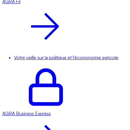
AGRA
Fil
Votre veille sur la politique et l'écononomie agricole
AGRA
Business Express