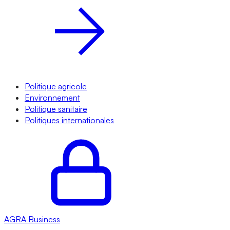
Politique agricole
Environnement
Politique sanitaire
Politiques internationales
AGRA
Business