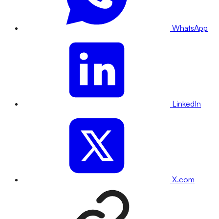
WhatsApp
LinkedIn
X.com