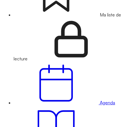
Ma liste de
lecture
Agenda