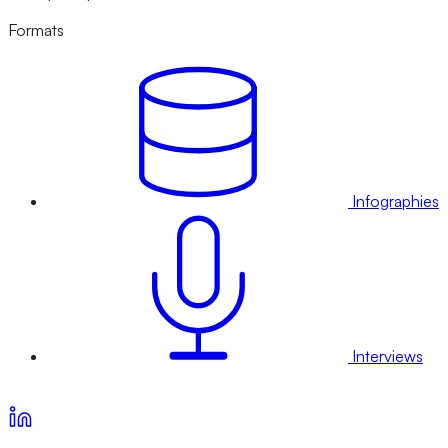
Formats
Infographies
Interviews
Voir nos offres d’abonnement