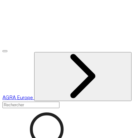
AGRA
Europe