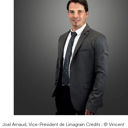
Joel Arnaud, Vice-Président de Limagrain
Crédits : © Vincent