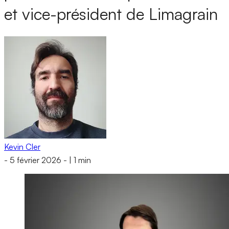
et vice-président de Limagrain
Kevin Cler
-
5 février 2026
-
|
1 min