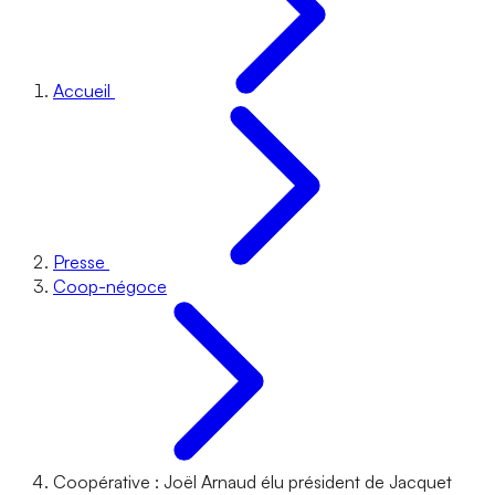
Accueil
Presse
Coop-négoce
Coopérative : Joël Arnaud élu président de Jacquet