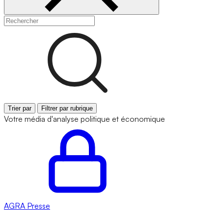
Trier par
Filtrer par rubrique
Votre média d'analyse politique et économique
AGRA
Presse