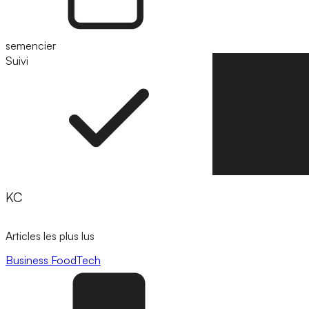
semencier
Suivi
Suivre
KC
Articles les plus lus
Business
FoodTech