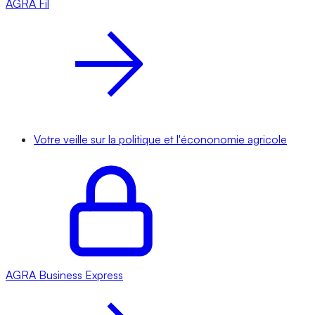
AGRA
Fil
Votre veille sur la politique et l'écononomie agricole
AGRA
Business Express