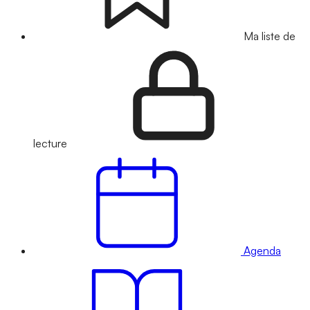
Ma liste de
lecture
Agenda