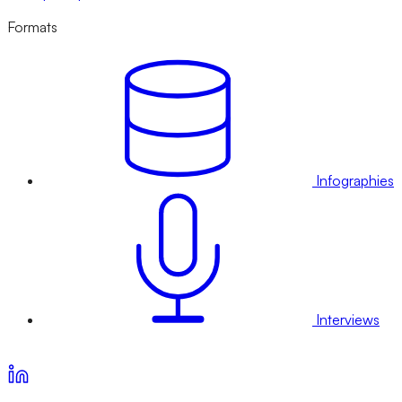
Formats
Infographies
Interviews
Voir nos offres d’abonnement