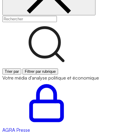
Trier par
Filtrer par rubrique
Votre média d'analyse politique et économique
AGRA
Presse