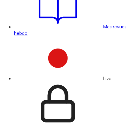
Mes revues
hebdo
Live