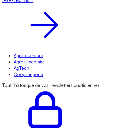
AGRA
Business
Agrofourniture
Agroalimentaire
AgTech
Coop-négoce
Tout l'historique de vos newsletters quotidiennes