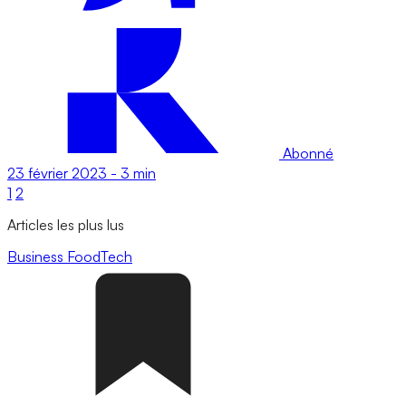
Abonné
23 février 2023
-
3 min
1
2
Articles les plus lus
Business
FoodTech