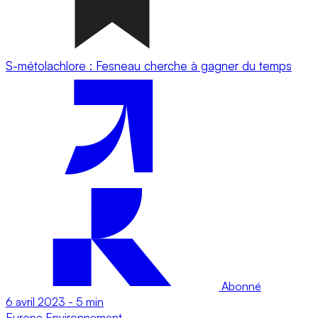
S-métolachlore : Fesneau cherche à gagner du temps
Abonné
6 avril 2023
-
5 min
Europe
Environnement