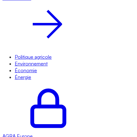
Politique agricole
Environnement
Économie
Énergie
AGRA
Europe