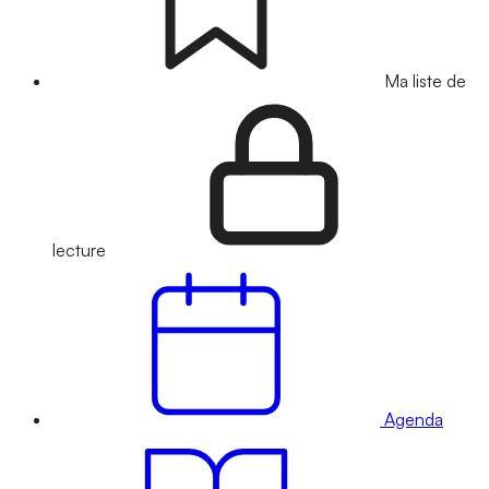
Ma liste de
lecture
Agenda