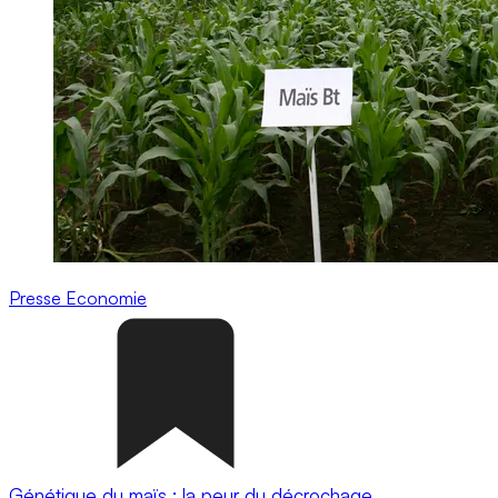
Presse
Economie
Génétique du maïs : la peur du décrochage