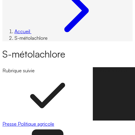
Accueil
S-métolachlore
S-métolachlore
Rubrique suivie
Suivre la rubrique
Presse
Politique agricole