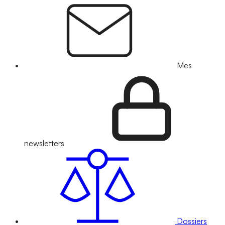
Mes
newsletters
Dossiers