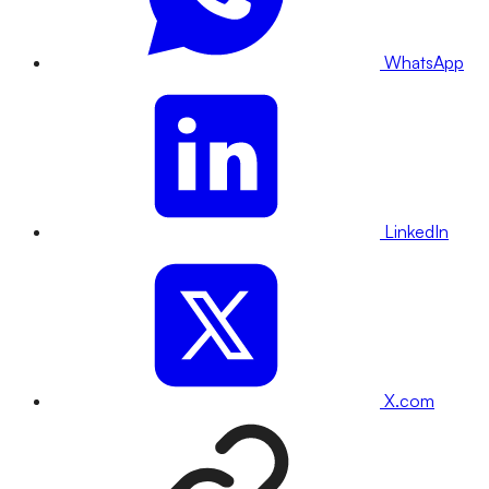
WhatsApp
LinkedIn
X.com