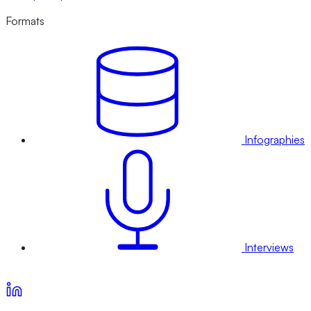
Formats
Infographies
Interviews
Voir nos offres d’abonnement