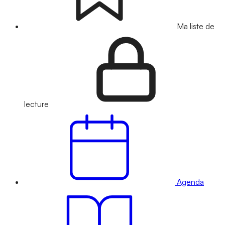
Ma liste de
lecture
Agenda