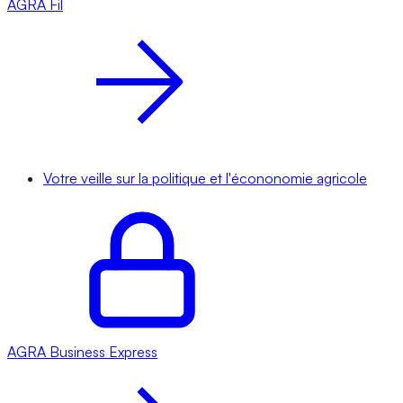
AGRA
Fil
Votre veille sur la politique et l'écononomie agricole
AGRA
Business Express