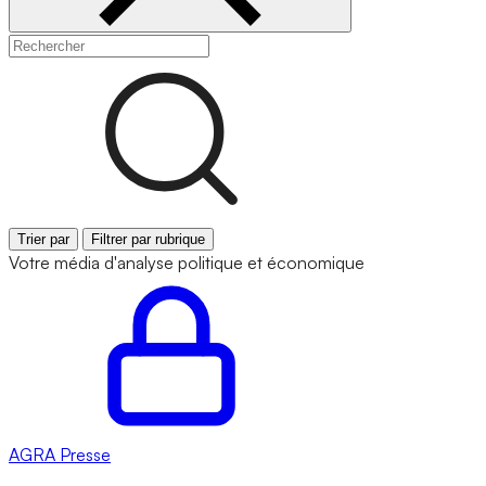
Trier par
Filtrer par rubrique
Votre média d'analyse politique et économique
AGRA
Presse