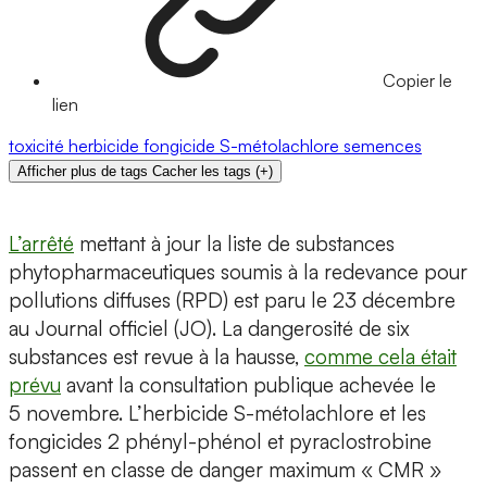
Copier le
lien
toxicité
herbicide
fongicide
S-métolachlore
semences
Afficher plus de tags
Cacher les tags
(
+
)
L’arrêté
mettant à jour la liste de substances
phytopharmaceutiques soumis à la redevance pour
pollutions diffuses (RPD) est paru le 23 décembre
au Journal officiel (JO). La dangerosité de six
substances est revue à la hausse,
comme cela était
prévu
avant la consultation publique achevée le
5 novembre. L’herbicide S-métolachlore et les
fongicides 2 phényl-phénol et pyraclostrobine
passent en classe de danger maximum « CMR »