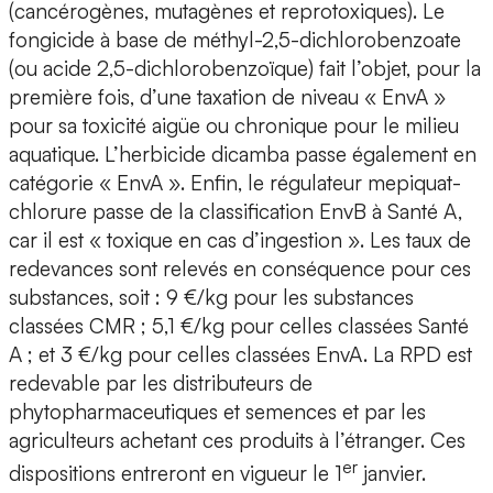
(cancérogènes, mutagènes et reprotoxiques). Le
fongicide à base de méthyl-2,5-dichlorobenzoate
(ou acide 2,5-dichlorobenzoïque) fait l’objet, pour la
première fois, d’une taxation de niveau « EnvA »
pour sa toxicité aigüe ou chronique pour le milieu
aquatique. L’herbicide dicamba passe également en
catégorie « EnvA ». Enfin, le régulateur mepiquat-
chlorure passe de la classification EnvB à Santé A,
car il est « toxique en cas d’ingestion ». Les taux de
redevances sont relevés en conséquence pour ces
substances, soit : 9 €/kg pour les substances
classées CMR ; 5,1 €/kg pour celles classées Santé
A ; et 3 €/kg pour celles classées EnvA. La RPD est
redevable par les distributeurs de
phytopharmaceutiques et semences et par les
agriculteurs achetant ces produits à l’étranger. Ces
er
dispositions entreront en vigueur le 1
janvier.