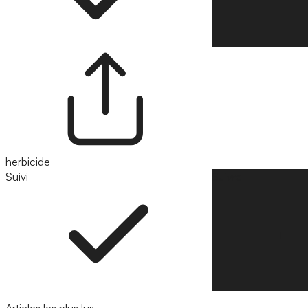
herbicide
Suivi
Suivre
Articles les plus lus