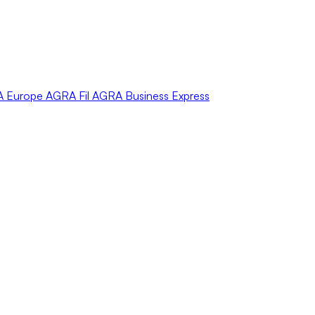
A
Europe
AGRA
Fil
AGRA
Business Express