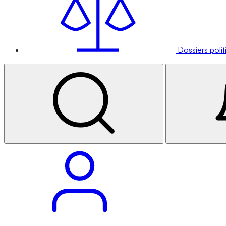
Dossiers poli