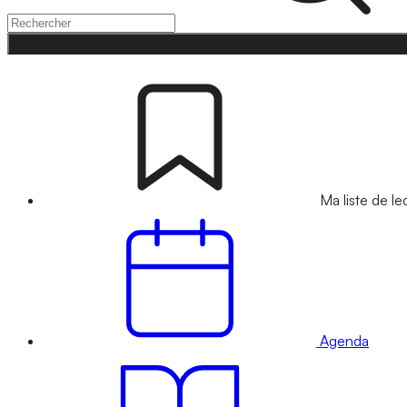
Ma liste de le
Agenda