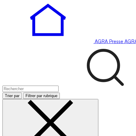
AGRA
Presse
AGR
Trier par
Filtrer par rubrique