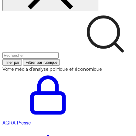
Trier par
Filtrer par rubrique
Votre média d'analyse politique et économique
AGRA
Presse