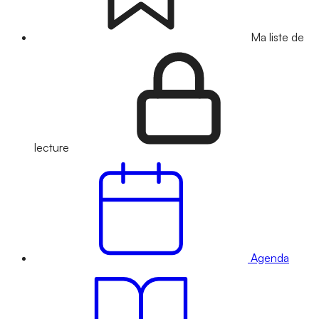
Ma liste de
lecture
Agenda