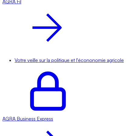
AGRA
Fil
Votre veille sur la politique et l'écononomie agricole
AGRA
Business Express