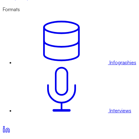
Formats
Infographies
Interviews
Voir nos offres d’abonnement