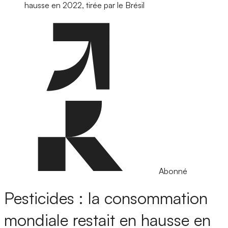
hausse en 2022, tirée par le Brésil
Abonné
Pesticides : la consommation
mondiale restait en hausse en