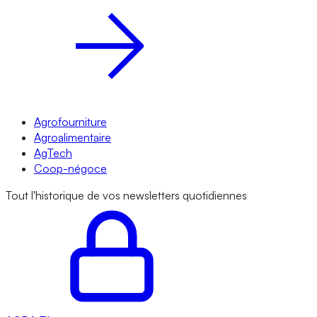
Agrofourniture
Agroalimentaire
AgTech
Coop-négoce
Tout l'historique de vos newsletters quotidiennes