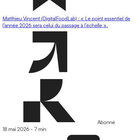
Matthieu Vincent (DigitalFoodLab) : « Le point essentiel de
l’année 2026 sera celui du passage à l’échelle ».
Abonné
18 mai 2026
-
7 min