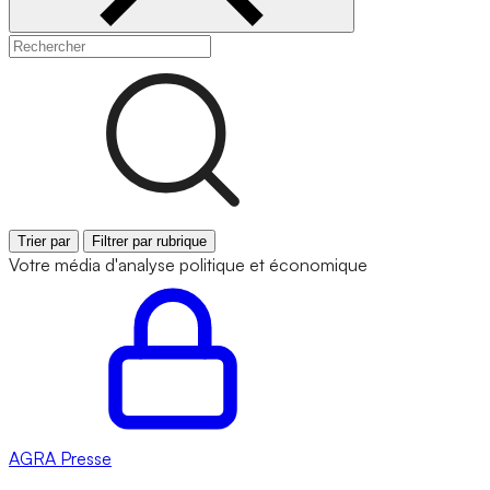
Trier par
Filtrer par rubrique
Votre média d'analyse politique et économique
AGRA
Presse