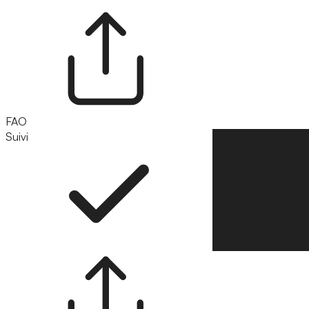
FAO
Suivi
Suivre