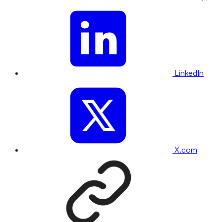
LinkedIn
X.com