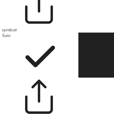
syndicat
Suivi
Suivre