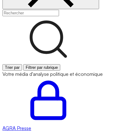
Trier par
Filtrer par rubrique
Votre média d'analyse politique et économique
AGRA
Presse