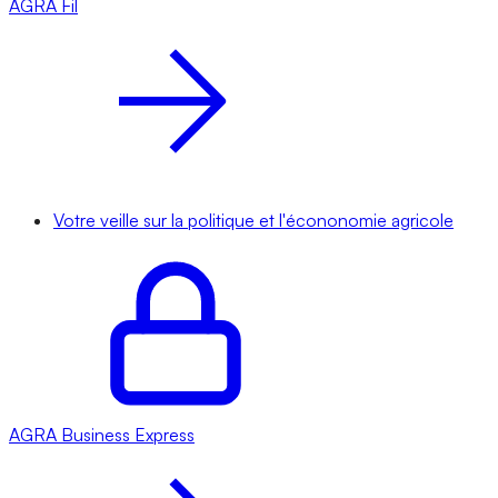
AGRA
Fil
Votre veille sur la politique et l'écononomie agricole
AGRA
Business Express