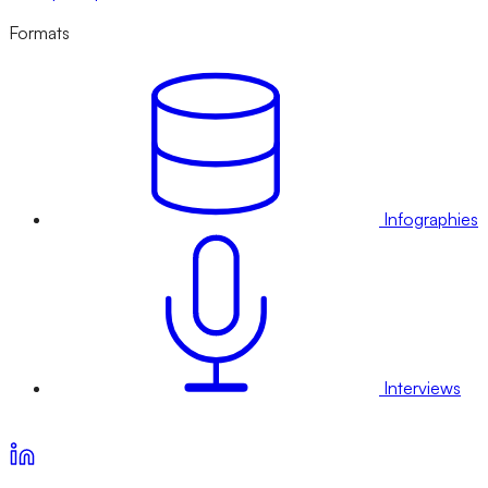
Formats
Infographies
Interviews
Voir nos offres d’abonnement