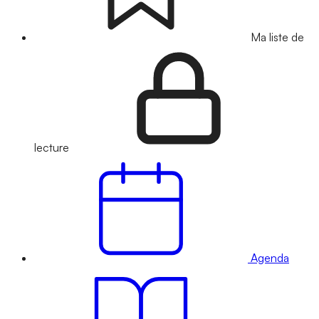
Ma liste de
lecture
Agenda