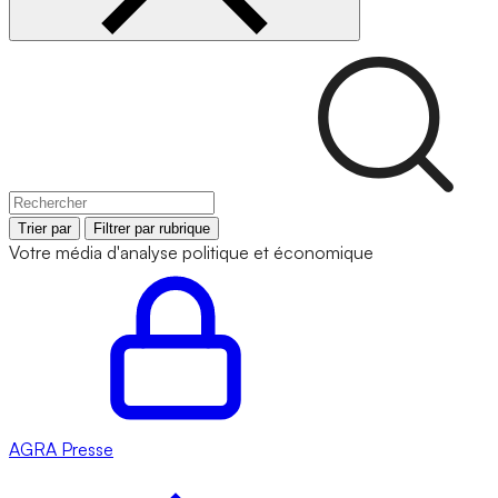
Trier par
Filtrer par rubrique
Votre média d'analyse politique et économique
AGRA
Presse