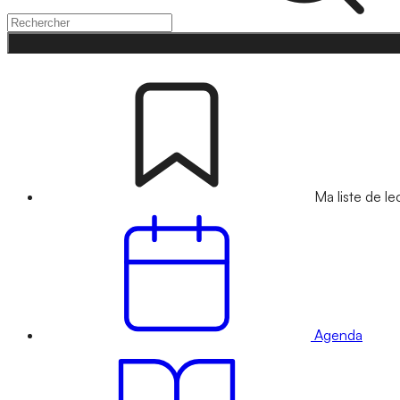
Ma liste de le
Agenda