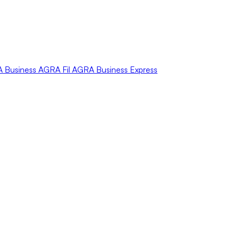
A
Business
AGRA
Fil
AGRA
Business Express