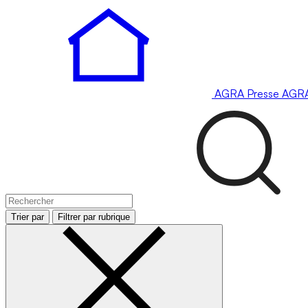
AGRA
Presse
AGR
Trier par
Filtrer par rubrique