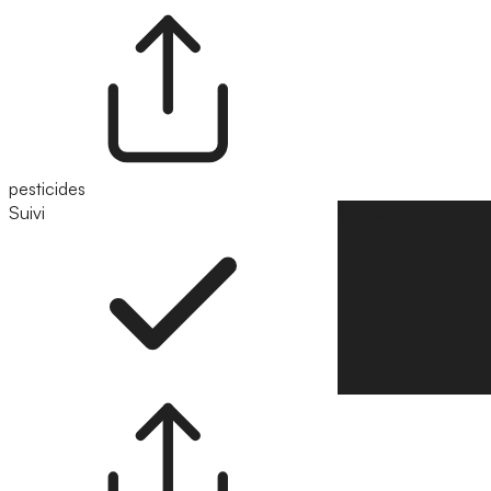
pesticides
Suivi
Suivre