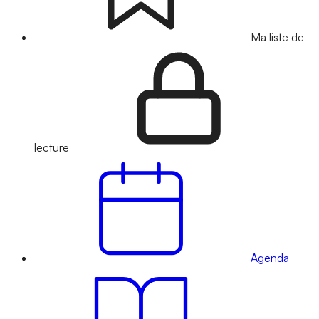
Ma liste de
lecture
Agenda