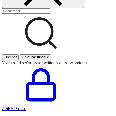
Trier par
Filtrer par rubrique
Votre média d'analyse politique et économique
AGRA
Presse