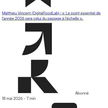
Matthieu Vincent (DigitalFoodLab) : « Le point essentiel de
l’année 2026 sera celui du passage à l’échelle ».
Abonné
18 mai 2026
-
7 min