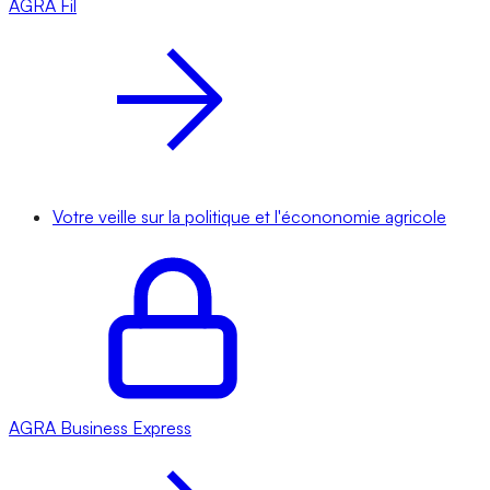
AGRA
Fil
Votre veille sur la politique et l'écononomie agricole
AGRA
Business Express