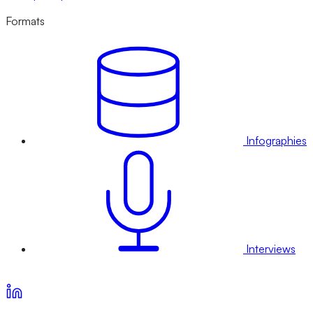
Formats
Infographies
Interviews
Voir nos offres d’abonnement