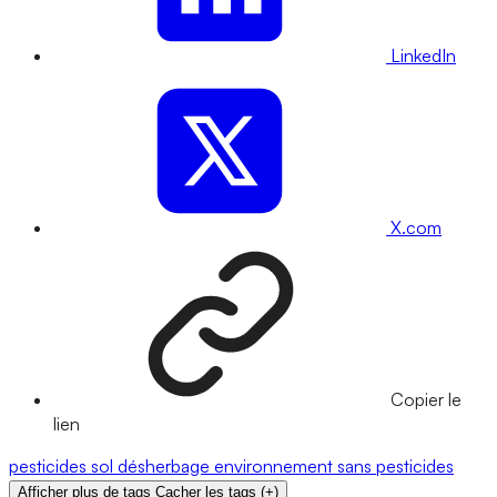
LinkedIn
X.com
Copier le
lien
pesticides
sol
désherbage
environnement
sans pesticides
Afficher plus de tags
Cacher les tags
(
+
)