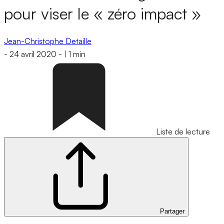
pour viser le « zéro impact »
Jean-Christophe Detaille
-
24 avril 2020
-
|
1 min
Liste de lecture
Partager