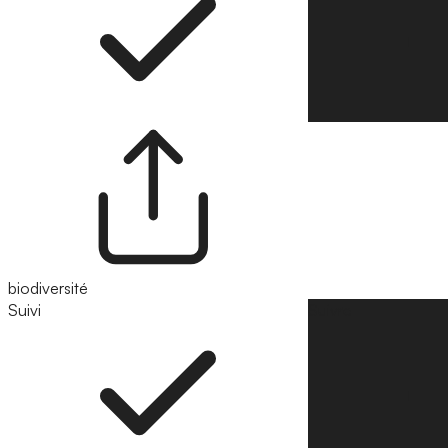
biodiversité
Suivi
Suivre