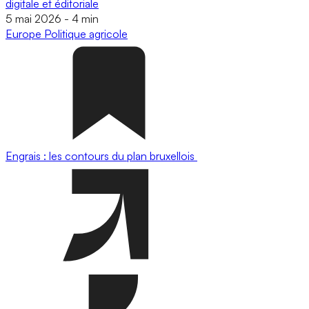
digitale et éditoriale
5 mai 2026
-
4 min
Europe
Politique agricole
Engrais : les contours du plan bruxellois