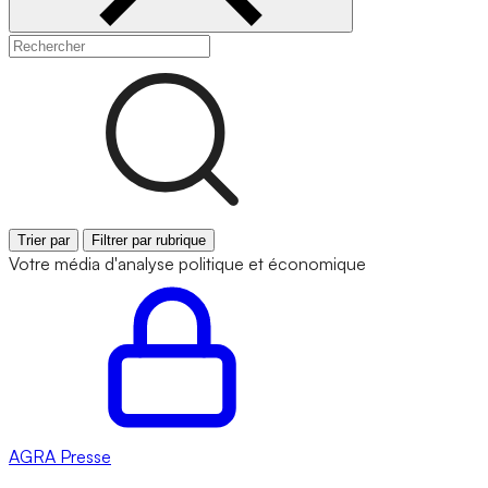
Trier par
Filtrer par rubrique
Votre média d'analyse politique et économique
AGRA
Presse