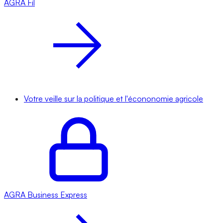
AGRA
Fil
Votre veille sur la politique et l'écononomie agricole
AGRA
Business Express