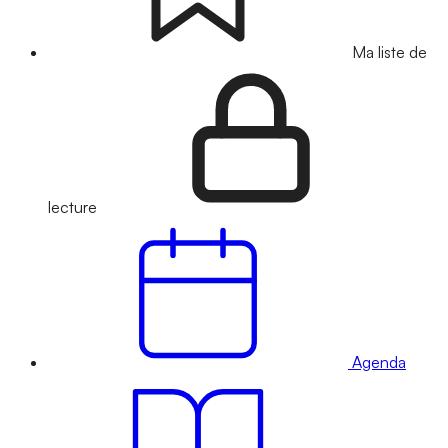
Ma liste de
lecture
Agenda