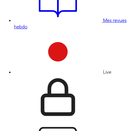
Mes revues
hebdo
Live