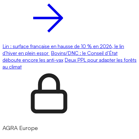
Lin : surface française en hausse de 10 % en 2026, le lin
d’hiver en plein essor
Bovins/DNC : le Conseil d’État
déboute encore les anti-vax
Deux PPL pour adapter les forêts
au climat
AGRA Europe