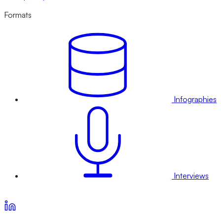
Formats
Infographies
Interviews
Voir nos offres d’abonnement