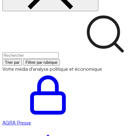
Trier par
Filtrer par rubrique
Votre média d'analyse politique et économique
AGRA
Presse