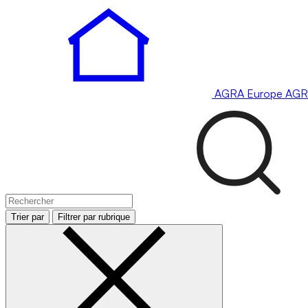
AGRA
Europe
AGR
Trier par
Filtrer par rubrique