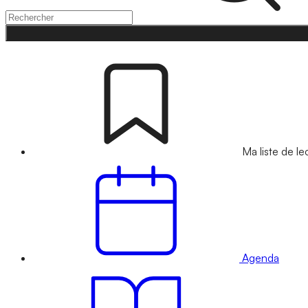
Ma liste de le
Agenda