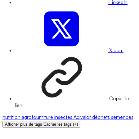
LinkedIn
X.com
Copier le
lien
nutrition
agrofourniture
insectes
Adivalor
déchets
semences
Afficher plus de tags
Cacher les tags
(
+
)