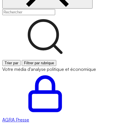
Trier par
Filtrer par rubrique
Votre média d'analyse politique et économique
AGRA
Presse