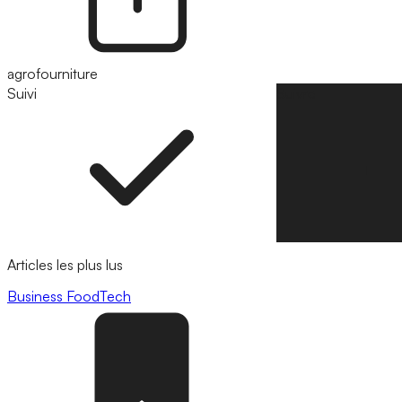
agrofourniture
Suivi
Suivre
Articles les plus lus
Business
FoodTech