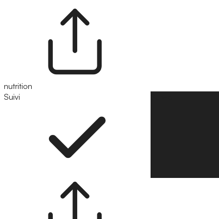
nutrition
Suivi
Suivre