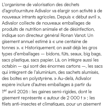
L’organisme de valorisation des déchets
d’agrofourniture Adivalor va élargir son activité à de
nouveaux intrants agricoles. Depuis « début avril »,
Adivalor collecte de nouveaux emballages de
produits de nutrition animale et de désinfection,
indique son directeur général Ronan Vanot. Un
gisement annuel estimé à « une centaine de
tonnes ». « Historiquement, on avait déjà les gros
types d’emballages – bidons, fûts, seaux, big bags,
sacs plastique, sacs papier. Là, on intègre aussi les
octabin – qui sont des énormes cartons –, les sacs
qui intègrent de l’aluminium, des sachets alumisés,
des boîtes en polystyrène. » Au-delà, Adivalor
espère inclure d’autres emballages à partir du
er
1
avril 2026 : les gaines semi-rigides, dont le
gisement représente « autour de 2 000 t » ; les
filets anti-insectes et climatiques, pour un gisement