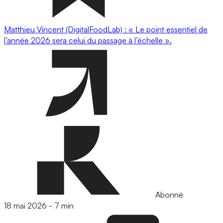
Matthieu Vincent (DigitalFoodLab) : « Le point essentiel de
l’année 2026 sera celui du passage à l’échelle ».
Abonné
18 mai 2026
-
7 min