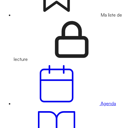
Ma liste de
lecture
Agenda