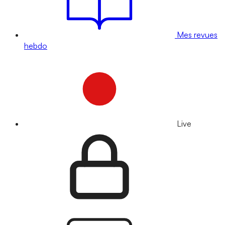
Mes revues
hebdo
Live