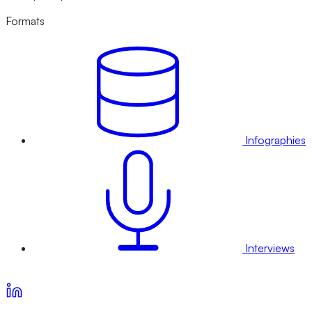
Formats
Infographies
Interviews
Voir nos offres d’abonnement