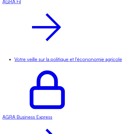
AGRA
Fil
Votre veille sur la politique et l'écononomie agricole
AGRA
Business Express