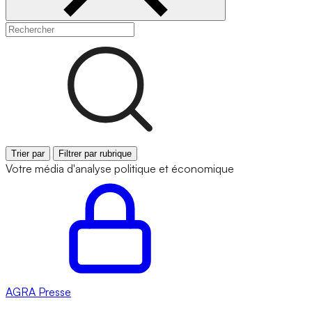
Trier par
Filtrer par rubrique
Votre média d'analyse politique et économique
AGRA
Presse