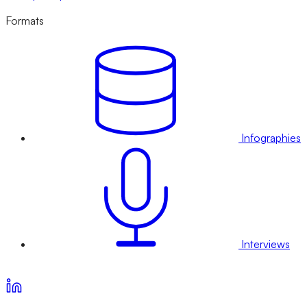
Formats
Infographies
Interviews
Voir nos offres d’abonnement