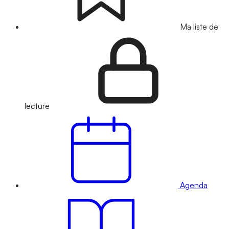
Ma liste de
lecture
Agenda