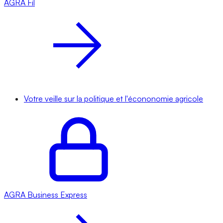
AGRA
Fil
Votre veille sur la politique et l'écononomie agricole
AGRA
Business Express