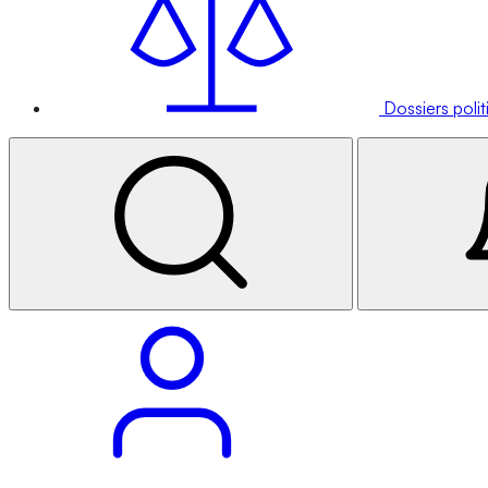
Dossiers poli