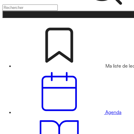
Ma liste de le
Agenda