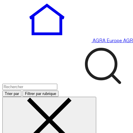
AGRA
Europe
AGR
Trier par
Filtrer par rubrique