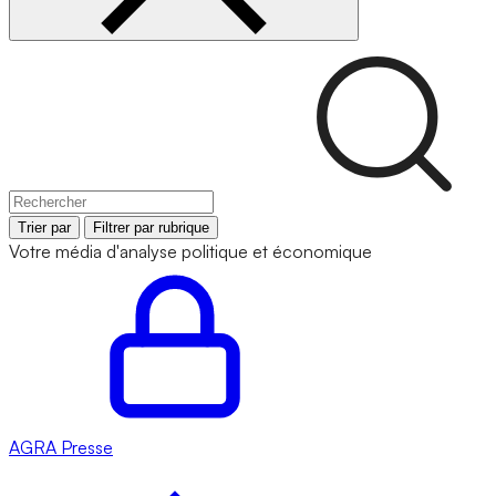
Trier par
Filtrer par rubrique
Votre média d'analyse politique et économique
AGRA
Presse