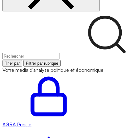
Trier par
Filtrer par rubrique
Votre média d'analyse politique et économique
AGRA
Presse