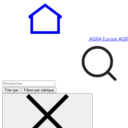
AGRA
Europe
AGR
Trier par
Filtrer par rubrique