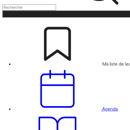
Ma liste de le
Agenda