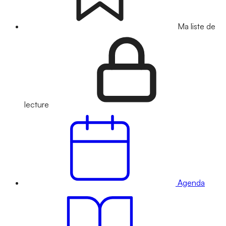
Ma liste de
lecture
Agenda