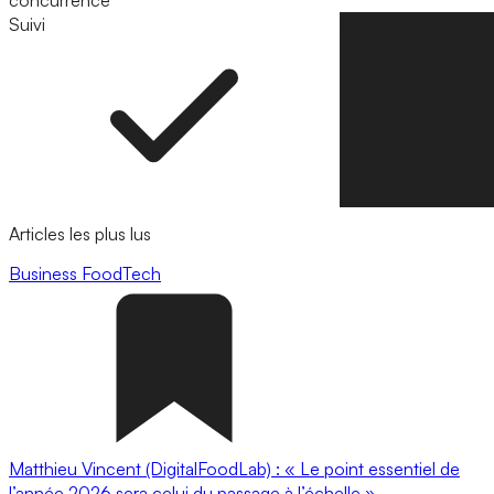
concurrence
Suivi
Suivre
Articles les plus lus
Business
FoodTech
Matthieu Vincent (DigitalFoodLab) : « Le point essentiel de
l’année 2026 sera celui du passage à l’échelle ».