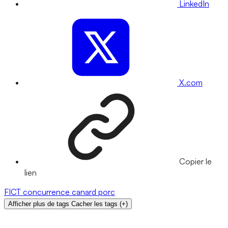
LinkedIn
X.com
Copier le
lien
FICT
concurrence
canard
porc
Afficher plus de tags
Cacher les tags
(
+
)