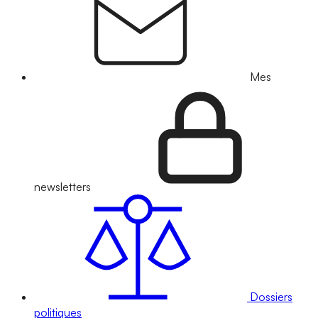
Mes
newsletters
Dossiers
politiques