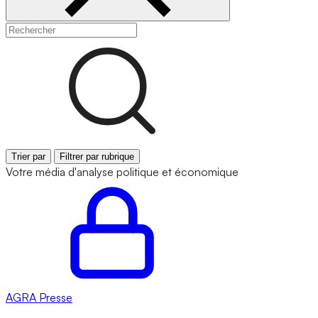
Trier par
Filtrer par rubrique
Votre média d'analyse politique et économique
AGRA
Presse