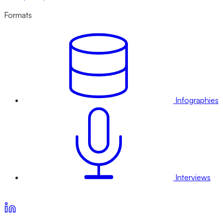
Formats
Infographies
Interviews
Voir nos offres d’abonnement