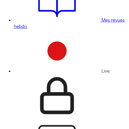
Mes revues
hebdo
Live