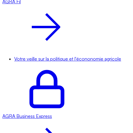
AGRA
Fil
Votre veille sur la politique et l'écononomie agricole
AGRA
Business Express