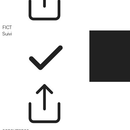
FICT
Suivi
Suivre