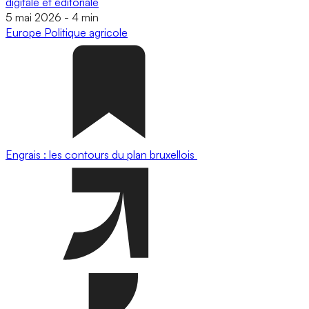
digitale et éditoriale
5 mai 2026
-
4 min
Europe
Politique agricole
Engrais : les contours du plan bruxellois