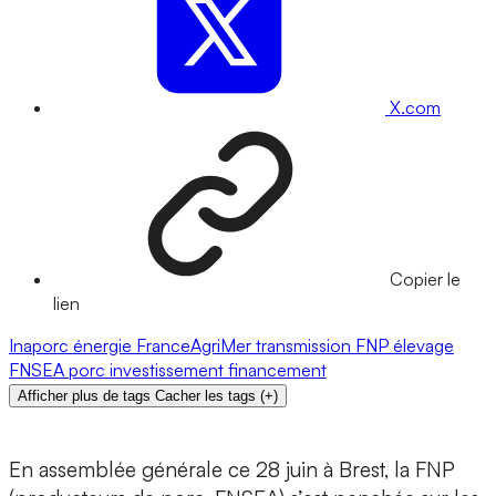
X.com
Copier le
lien
Inaporc
énergie
FranceAgriMer
transmission
FNP
élevage
FNSEA
porc
investissement
financement
Afficher plus de tags
Cacher les tags
(
+
)
En assemblée générale ce 28 juin à Brest, la FNP