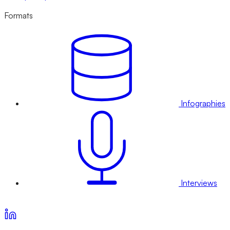
Formats
Infographies
Interviews
Voir nos offres d’abonnement