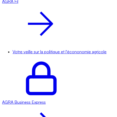
AGRA
Fil
Votre veille sur la politique et l'écononomie agricole
AGRA
Business Express