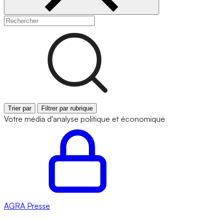
Trier par
Filtrer par rubrique
Votre média d'analyse politique et économique
AGRA
Presse