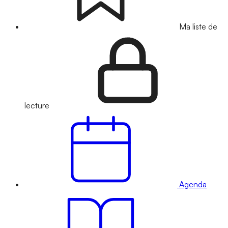
Ma liste de
lecture
Agenda