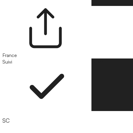
France
Suivi
Suivre
SC