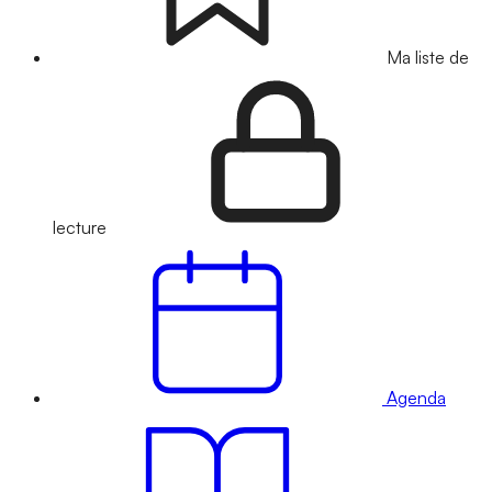
Ma liste de
lecture
Agenda