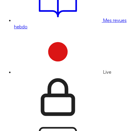
Mes revues
hebdo
Live