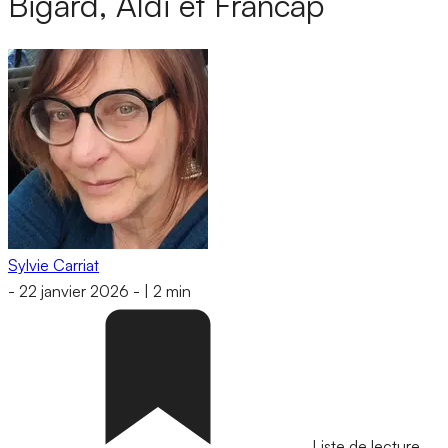
Bigard, Aldi et Francap
Sylvie Carriat
-
22 janvier 2026
-
|
2 min
Liste de lecture