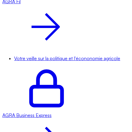
AGRA
Fil
Votre veille sur la politique et l'écononomie agricole
AGRA
Business Express