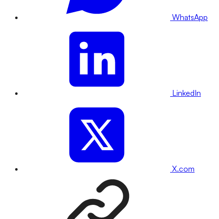
WhatsApp
LinkedIn
X.com