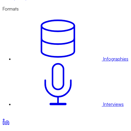
Formats
Infographies
Interviews
Voir nos offres d’abonnement