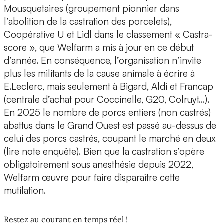
Mousquetaires (groupement pionnier dans
l’abolition de la castration des porcelets),
Coopérative U et Lidl dans le classement « Castra-
score », que Welfarm a mis à jour en ce début
d’année. En conséquence, l’organisation n’invite
plus les militants de la cause animale à écrire à
E.Leclerc, mais seulement à Bigard, Aldi et Francap
(centrale d’achat pour Coccinelle, G20, Colruyt…).
En 2025 le nombre de porcs entiers (non castrés)
abattus dans le Grand Ouest est passé au-dessus de
celui des porcs castrés, coupant le marché en deux
(lire note enquête). Bien que la castration s’opère
obligatoirement sous anesthésie depuis 2022,
Welfarm œuvre pour faire disparaître cette
mutilation.
Restez au courant en temps réel !