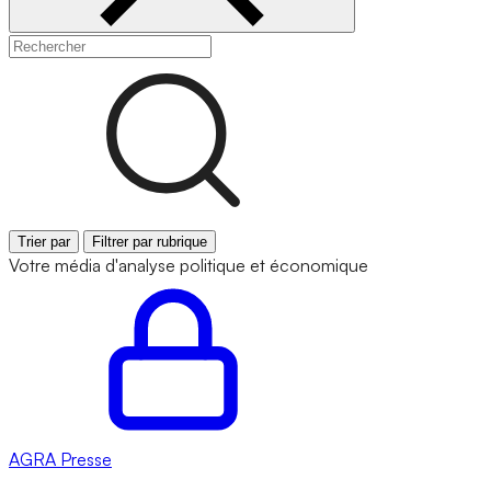
Trier par
Filtrer par rubrique
Votre média d'analyse politique et économique
AGRA
Presse