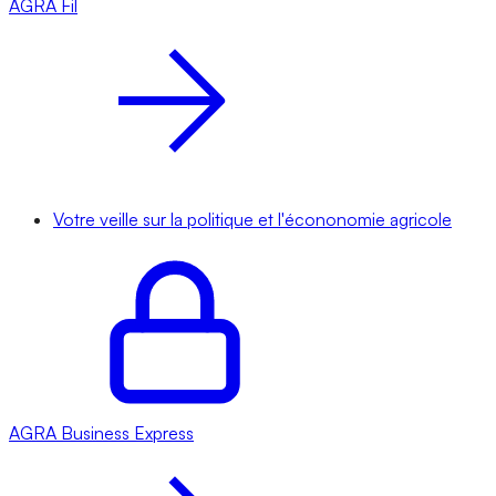
AGRA
Fil
Votre veille sur la politique et l'écononomie agricole
AGRA
Business Express