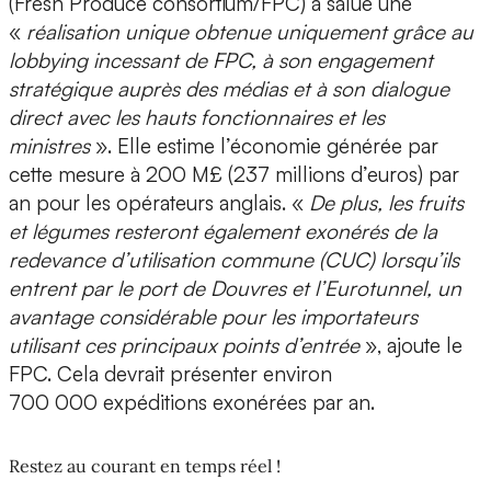
(Fresh Produce consortium/FPC) a salué une
«
réalisation unique obtenue uniquement grâce au
lobbying incessant de FPC, à son engagement
stratégique auprès des médias et à son dialogue
direct avec les hauts fonctionnaires et les
ministres
». Elle estime l’économie générée par
cette mesure à 200 M£ (237 millions d’euros) par
an pour les opérateurs anglais. «
De plus, les fruits
et légumes resteront également exonérés de la
redevance d’utilisation commune (CUC) lorsqu’ils
entrent par le port de Douvres et l’Eurotunnel, un
avantage considérable pour les importateurs
utilisant ces principaux points d’entrée
», ajoute le
FPC. Cela devrait présenter environ
700 000 expéditions exonérées par an.
Restez au courant en temps réel !