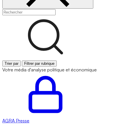
Trier par
Filtrer par rubrique
Votre média d'analyse politique et économique
AGRA
Presse