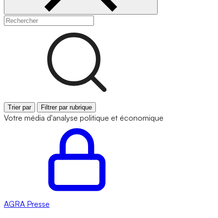
Trier par
Filtrer par rubrique
Votre média d'analyse politique et économique
AGRA
Presse