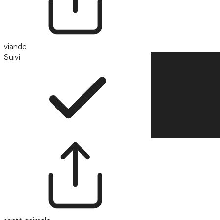
viande
Suivi
Suivre