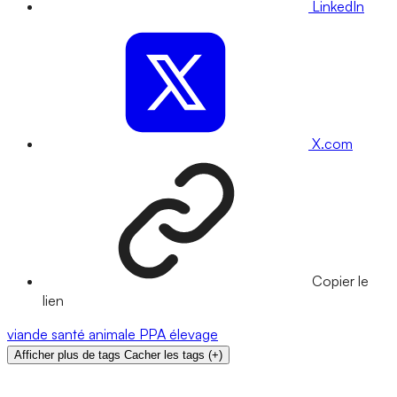
LinkedIn
X.com
Copier le
lien
viande
santé animale
PPA
élevage
Afficher plus de tags
Cacher les tags
(
+
)