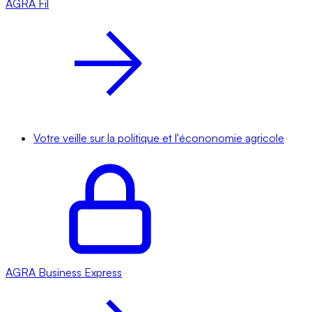
AGRA
Fil
Votre veille sur la politique et l'écononomie agricole
AGRA
Business Express