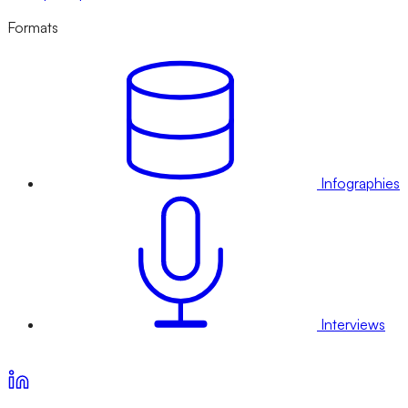
Formats
Infographies
Interviews
Voir nos offres d’abonnement