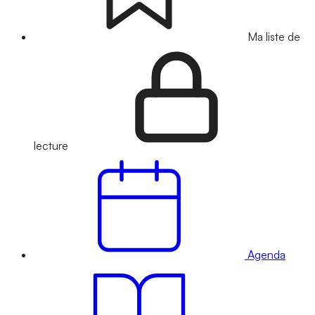
Ma liste de
lecture
Agenda