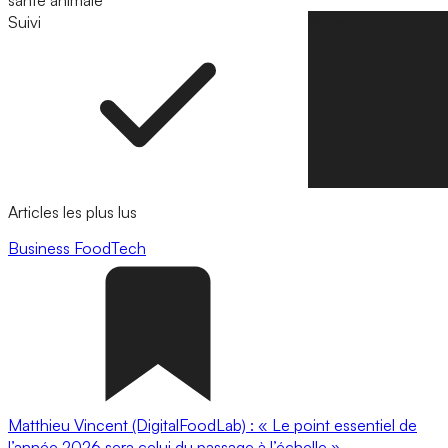
santé animale
Suivi
Suivre
Articles les plus lus
Business
FoodTech
Matthieu Vincent (DigitalFoodLab) : « Le point essentiel de
l’année 2026 sera celui du passage à l’échelle ».