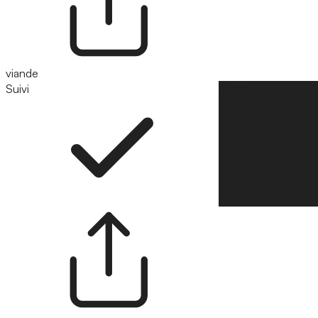
viande
Suivi
Suivre