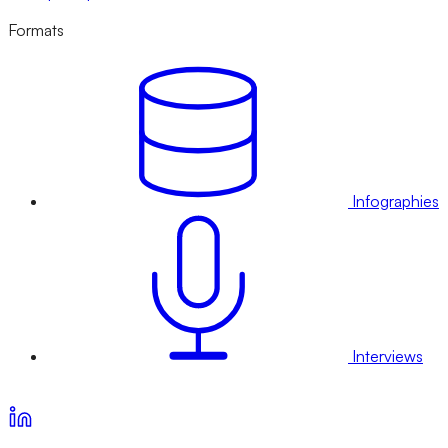
Formats
Infographies
Interviews
Voir nos offres d’abonnement