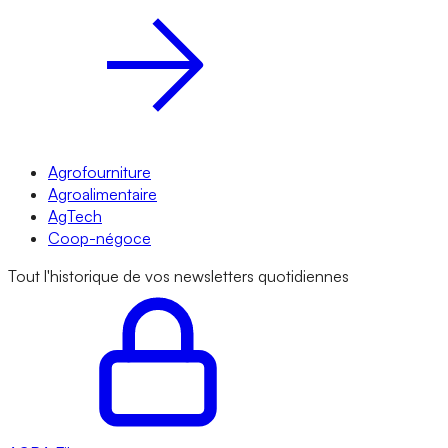
Agrofourniture
Agroalimentaire
AgTech
Coop-négoce
Tout l'historique de vos newsletters quotidiennes