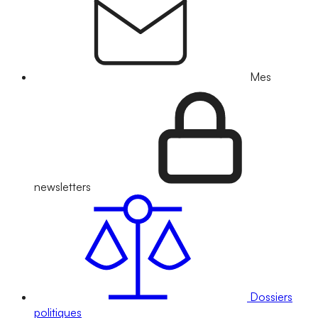
Mes
newsletters
Dossiers
politiques