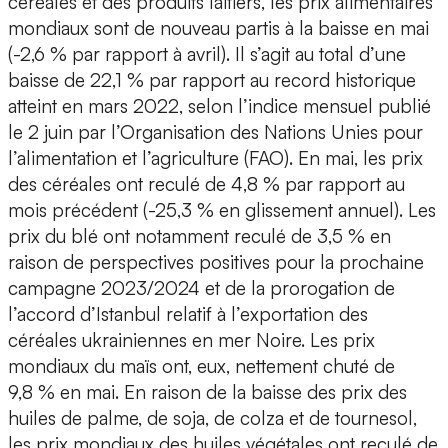
céréales et des produits laitiers, les prix alimentaires
mondiaux sont de nouveau partis à la baisse en mai
(-2,6 % par rapport à avril). Il s’agit au total d’une
baisse de 22,1 % par rapport au record historique
atteint en mars 2022, selon l’indice mensuel publié
le 2 juin par l’Organisation des Nations Unies pour
l’alimentation et l’agriculture (FAO). En mai, les prix
des céréales ont reculé de 4,8 % par rapport au
mois précédent (-25,3 % en glissement annuel). Les
prix du blé ont notamment reculé de 3,5 % en
raison de perspectives positives pour la prochaine
campagne 2023/2024 et de la prorogation de
l’accord d’Istanbul relatif à l’exportation des
céréales ukrainiennes en mer Noire. Les prix
mondiaux du maïs ont, eux, nettement chuté de
9,8 % en mai. En raison de la baisse des prix des
huiles de palme, de soja, de colza et de tournesol,
les prix mondiaux des huiles végétales ont reculé de