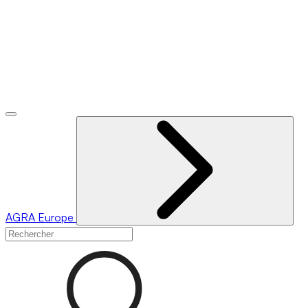
AGRA
Europe