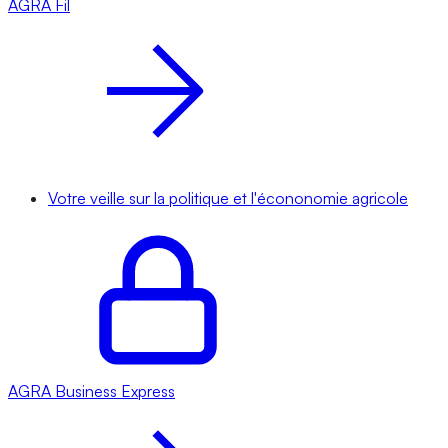
AGRA
Fil
Votre veille sur la politique et l'écononomie agricole
AGRA
Business Express