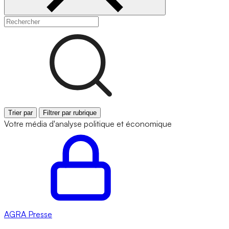
Trier par
Filtrer par rubrique
Votre média d'analyse politique et économique
AGRA
Presse