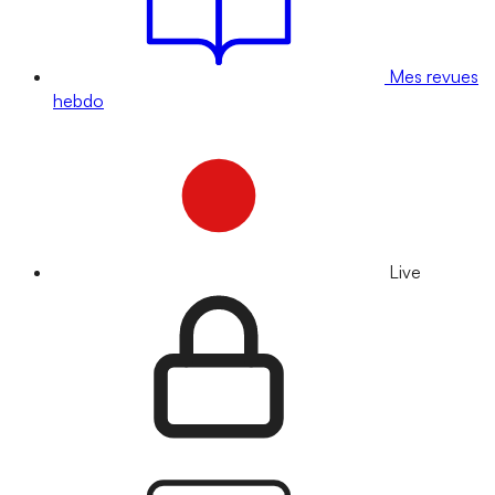
Mes revues
hebdo
Live