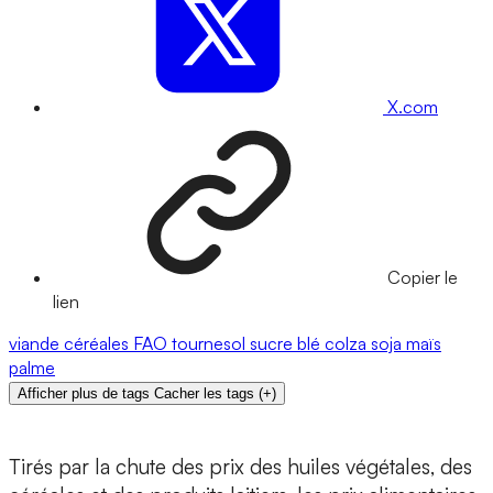
X.com
Copier le
lien
viande
céréales
FAO
tournesol
sucre
blé
colza
soja
maïs
palme
Afficher plus de tags
Cacher les tags
(
+
)
Tirés par la chute des prix des huiles végétales, des