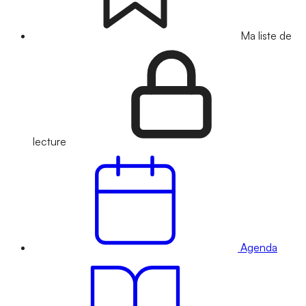
Ma liste de
lecture
Agenda