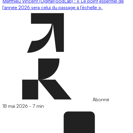
Matthieu Vincent (DigitalFoodLab) : « Le point essentiel de
l’année 2026 sera celui du passage à l’échelle ».
Abonné
18 mai 2026
-
7 min