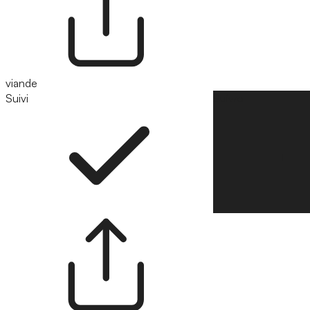
viande
Suivi
Suivre