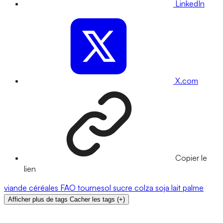
LinkedIn
X.com
Copier le
lien
viande
céréales
FAO
tournesol
sucre
colza
soja
lait
palme
Afficher plus de tags
Cacher les tags
(
+
)