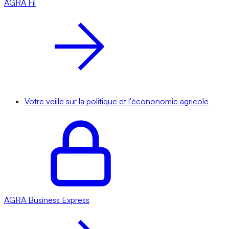
AGRA
Fil
Votre veille sur la politique et l'écononomie agricole
AGRA
Business Express