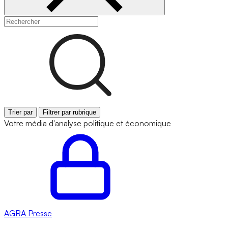
Trier par
Filtrer par rubrique
Votre média d'analyse politique et économique
AGRA
Presse