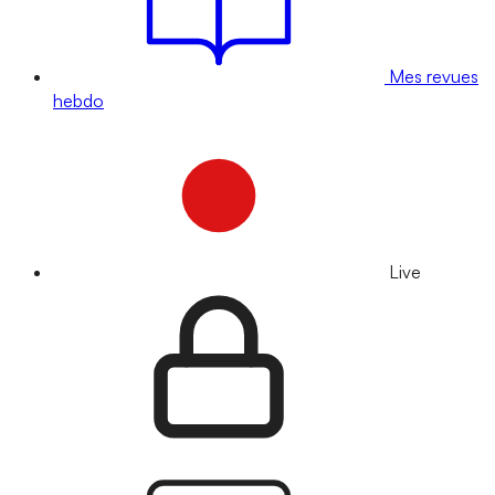
Mes revues
hebdo
Live