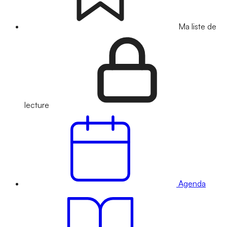
Ma liste de
lecture
Agenda