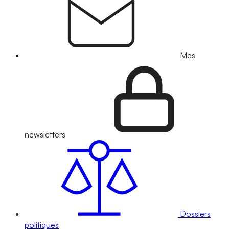
Mes
newsletters
Dossiers
politiques