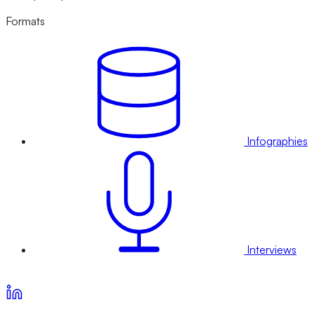
Formats
Infographies
Interviews
Voir nos offres d’abonnement