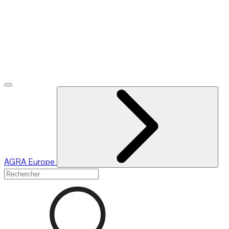
AGRA
Europe