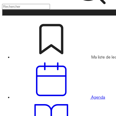
Ma liste de le
Agenda