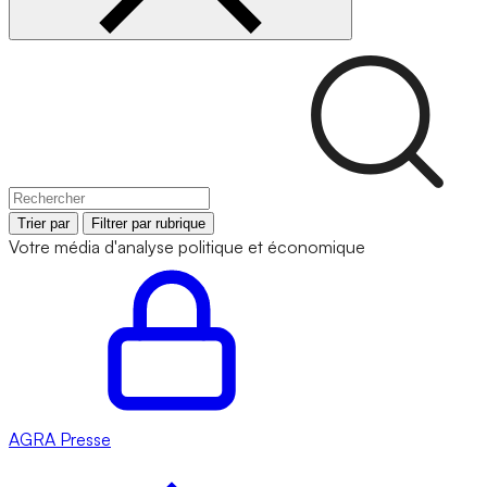
Trier par
Filtrer par rubrique
Votre média d'analyse politique et économique
AGRA
Presse