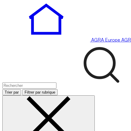
AGRA
Europe
AGR
Trier par
Filtrer par rubrique