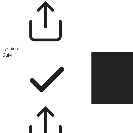
syndicat
Suivi
Suivre