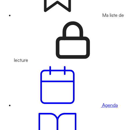
Ma liste de
lecture
Agenda