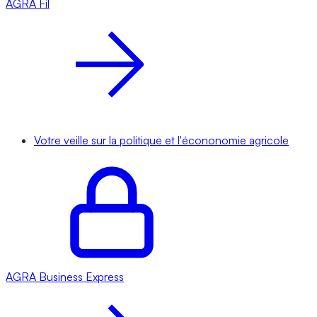
AGRA
Fil
Votre veille sur la politique et l'écononomie agricole
AGRA
Business Express