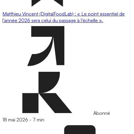
Matthieu Vincent (DigitalFoodLab) : « Le point essentiel de
l’année 2026 sera celui du passage à l’échelle ».
Abonné
18 mai 2026
-
7 min