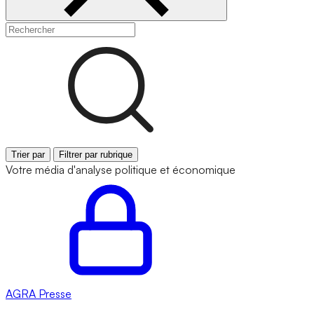
Trier par
Filtrer par rubrique
Votre média d'analyse politique et économique
AGRA
Presse