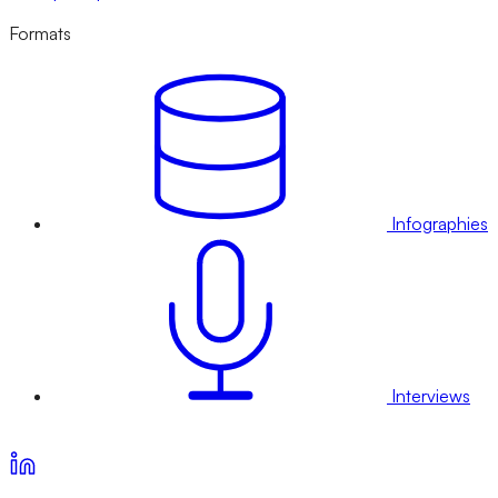
Formats
Infographies
Interviews
Voir nos offres d’abonnement