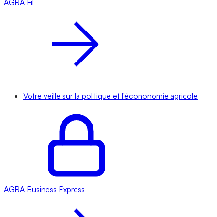
AGRA
Fil
Votre veille sur la politique et l'écononomie agricole
AGRA
Business Express