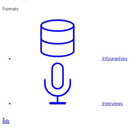
Formats
Infographies
Interviews
Voir nos offres d’abonnement