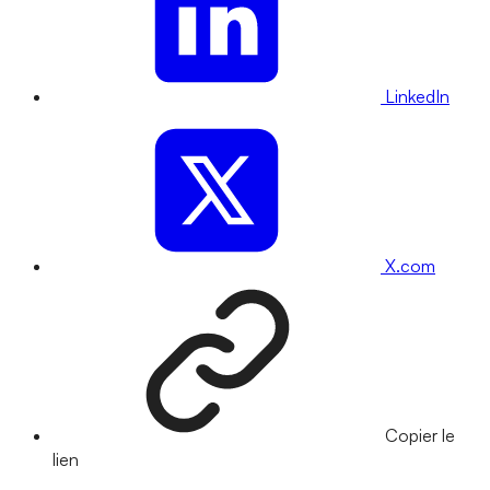
LinkedIn
X.com
Copier le
lien