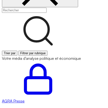
Trier par
Filtrer par rubrique
Votre média d'analyse politique et économique
AGRA
Presse