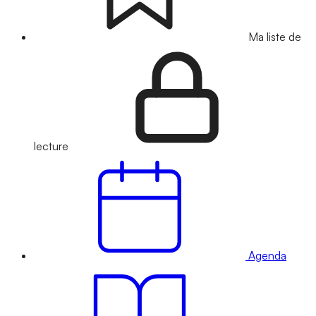
Ma liste de
lecture
Agenda