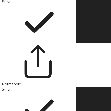
Suivi
Suivre
Normandie
Suivi
Suivre